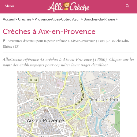
Menu
Accueil
>
Crèches
>
Provence-Alpes-Côte d'Azur
>
Bouches-du-Rhône
>
Aix-en-Provence
Crèches à Aix-en-Provence
Structures d'accueil pour la petite enfance à
Aix-en-Provence
(13080) / Bouches-du-
Rhône (13)
AlloCreche référence 43 crèches à Aix-en-Provence (13080). Cliquez sur les
noms des établissements pour consulter leurs pages détaillées.