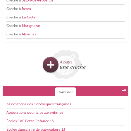
Crèche à
Salon-de-Provence
Crèche à
Istres
Crèche à
La Ciotat
Crèche à
Marignane
Crèche à
Miramas
Ajouter
une crèche
Adresses
Associations des ludothèques françaises
Associations pour la petite enfance
Écoles CAP Petite Enfance 13
Écoles d'auxiliaire de puériculture 13