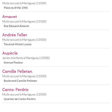
Multi-accueil à
Martigues
(
13500
)
Place du 8 Mai 1945
Amavet
Multi-accueil à
Martigues
(
13500
)
Rue Edouard Amavet
Andrée Feller
Multi-accueil à
Martigues
(
13500
)
Traversé Michel Louise
Aupècle
Jardin d'enfants à
Martigues
(
13500
)
Avenue Pasteur
Camille Pelletan
Multi-accueil à
Martigues
(
13500
)
Boulevard Camille Pelletan
Canto-Perdrix
Multi-accueil à
Martigues
(
13500
)
Quartier de Canto-Perdrix