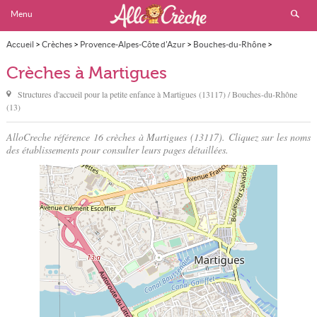
Menu
Accueil
>
Crèches
>
Provence-Alpes-Côte d'Azur
>
Bouches-du-Rhône
>
Martigues
Crèches à Martigues
Structures d'accueil pour la petite enfance à
Martigues
(13117) / Bouches-du-Rhône
(13)
AlloCreche référence 16 crèches à Martigues (13117). Cliquez sur les noms
des établissements pour consulter leurs pages détaillées.