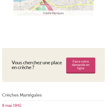
Crèche Martigues
Faire votre
Vous cherchez une place
demande en
en crèche ?
ligne
Crèches Martégales
8 mai 1945