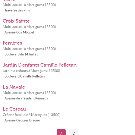
Multi-accueil à
Martigues
(
13500
)
Traverse des Pins
Croix Sainte
Multi-accueil à
Martigues
(
13500
)
Avenue Guy Môquet
Ferrières
Multi-accueil à
Martigues
(
13500
)
Boulevard du 14 Juillet
Jardin D'enfants Camille Pelletan
Jardin d'enfants à
Martigues
(
13500
)
Boulevard Camille Pelletan
La Navale
Multi-accueil à
Martigues
(
13500
)
Avenue du Président Kennedy
Le Coteau
Crèche familiale à
Martigues
(
13500
)
Avenue Georges Braque
1
2