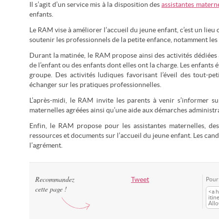
Il s’agit d’un service mis à la disposition des
assistantes materne
enfants.
Le RAM vise à améliorer l’accueil du jeune enfant, c’est un lieu 
soutenir les professionnels de la petite enfance, notamment les 
Durant la matinée, le RAM propose ainsi des activités dédiées 
de l’enfant ou des enfants dont elles ont la charge. Les enfants
groupe. Des activités ludiques favorisant l’éveil des tout-pe
échanger sur les pratiques professionnelles.
L’après-midi, le RAM invite les parents à venir s’informer su
maternelles agréées ainsi qu’une aide aux démarches administrat
Enfin, le RAM propose pour les assistantes maternelles, des 
ressources et documents sur l’accueil du jeune enfant. Les cand
l’agrément.
Recommandez
Tweet
Pour 
cette page !
<a h
itin
All