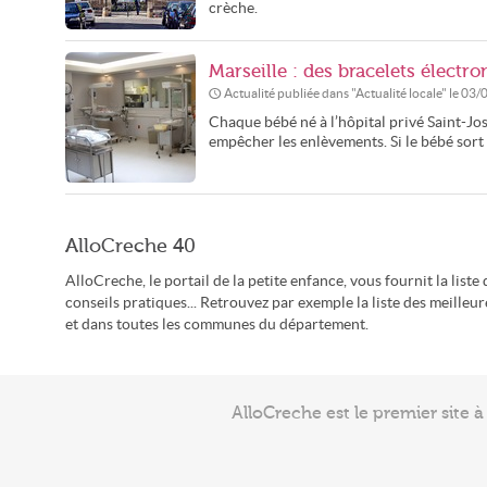
crèche.
Marseille : des bracelets élect
Actualité publiée dans "
Actualité locale
" le
03/
Chaque bébé né à l’hôpital privé Saint-Jo
empêcher les enlèvements. Si le bébé sort
AlloCreche 40
AlloCreche, le portail de la petite enfance, vous fournit la liste
conseils pratiques... Retrouvez par exemple la liste des meilleu
et dans toutes les communes du département.
AlloCreche est le premier site 