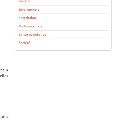
Insolite
International
Législation
Professionnels
Santé et enfance
Société
ant à
elles
antes