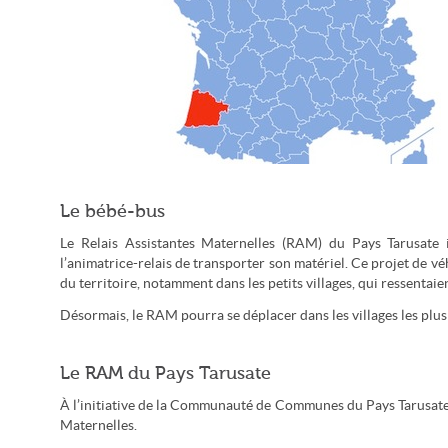
La Communauté de communes du Pays Tarusate se situe au
Le bébé-bus
cœur des Landes (Marmelad/CC-by-sa)
Le Relais Assistantes Maternelles (RAM) du Pays Tarusate 
l’animatrice-relais de transporter son matériel. Ce projet de v
du territoire, notamment dans les petits villages, qui ressentai
Désormais, le RAM pourra se déplacer dans les villages les plus
Le RAM du Pays Tarusate
À l’initiative de la Communauté de Communes du Pays Tarusate, 
Maternelles.