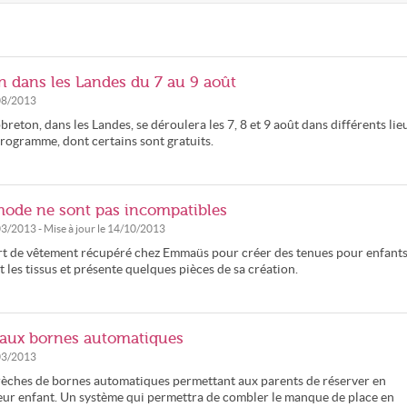
n dans les Landes du 7 au 9 août
08/2013
reton, dans les Landes, se déroulera les 7, 8 et 9 août dans différents lie
programme, dont certains sont gratuits.
 mode ne sont pas incompatibles
03/2013
- Mise à jour le
14/10/2013
sert de vêtement récupéré chez Emmaüs pour créer des tenues pour enfants
t les tissus et présente quelques pièces de sa création.
 aux bornes automatiques
03/2013
crèches de bornes automatiques permettant aux parents de réserver en
leur enfant. Un système qui permettra de combler le manque de place en