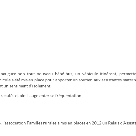
inaugure son tout nouveau bébé-bus, un véhicule itinérant, permett
éhicule a été mis en place pour apporter un soutien aux assistantes matern
ent un sentiment d’isolement.
 reculés et ainsi augmenter sa fréquentation.
l’association Familles rurales a mis en places en 2012 un Relais d’Assist