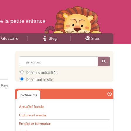
e la
petite enfance
Glossaire
Blog
Sites
Dans les actualités
Dans tout le site
 Pays
Actualités
Actualité locale
Culture et média
Emploi et formation