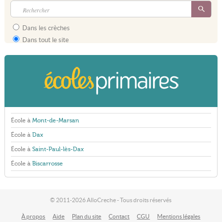
Dans les crèches
Dans tout le site
École à
Mont-de-Marsan
École à
Dax
École à
Saint-Paul-lès-Dax
École à
Biscarrosse
© 2011-2026 AlloCreche - Tous droits réservés
À propos
Aide
Plan du site
Contact
CGU
Mentions légales