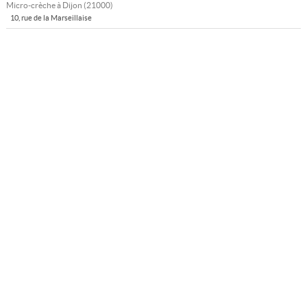
Micro-crèche à
Dijon
(
21000
)
10, rue de la Marseillaise