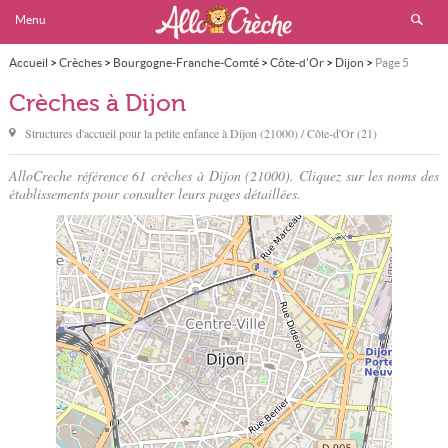
Menu
Accueil
>
Crèches
>
Bourgogne-Franche-Comté
>
Côte-d'Or
>
Dijon
>
Page 5
Crèches à Dijon
Structures d'accueil pour la petite enfance à
Dijon
(21000) / Côte-d'Or (21)
AlloCreche référence 61 crèches à Dijon (21000). Cliquez sur les noms des
établissements pour consulter leurs pages détaillées.