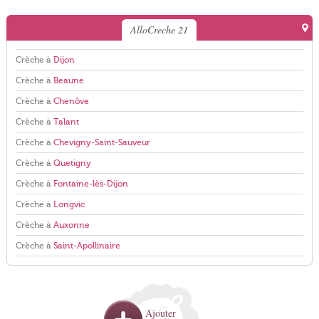
AlloCreche 21
Crèche à
Dijon
Crèche à
Beaune
Crèche à
Chenôve
Crèche à
Talant
Crèche à
Chevigny-Saint-Sauveur
Crèche à
Quetigny
Crèche à
Fontaine-lès-Dijon
Crèche à
Longvic
Crèche à
Auxonne
Crèche à
Saint-Apollinaire
Ajouter