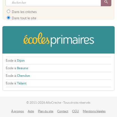
Dans les crèches
Dans tout le site
École à
Dijon
École à
Beaune
École à
Chenôve
École à
Talant
© 2011-2026 AlloCreche - Tous droits réservés
À propos
Aide
Plan du site
Contact
CGU
Mentions légales