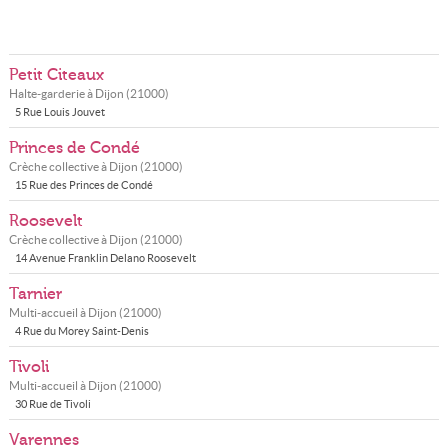
Petit Citeaux
Halte-garderie à
Dijon
(
21000
)
5 Rue Louis Jouvet
Princes de Condé
Crèche collective à
Dijon
(
21000
)
15 Rue des Princes de Condé
Roosevelt
Crèche collective à
Dijon
(
21000
)
14 Avenue Franklin Delano Roosevelt
Tarnier
Multi-accueil à
Dijon
(
21000
)
4 Rue du Morey Saint-Denis
Tivoli
Multi-accueil à
Dijon
(
21000
)
30 Rue de Tivoli
Varennes