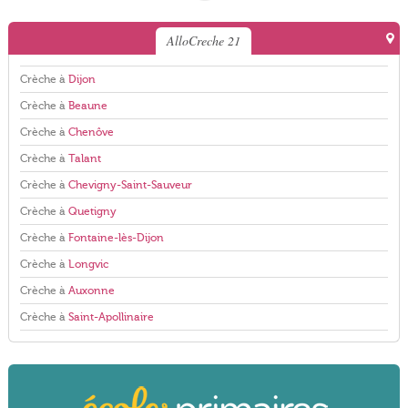
AlloCreche 21
Crèche à
Dijon
Crèche à
Beaune
Crèche à
Chenôve
Crèche à
Talant
Crèche à
Chevigny-Saint-Sauveur
Crèche à
Quetigny
Crèche à
Fontaine-lès-Dijon
Crèche à
Longvic
Crèche à
Auxonne
Crèche à
Saint-Apollinaire