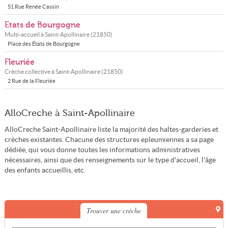
51 Rue Renée Cassin
Etats de Bourgogne
Multi-accueil à
Saint-Apollinaire
(
21850
)
Place des États de Bourgogne
Fleuriée
Crèche collective à
Saint-Apollinaire
(
21850
)
2 Rue de la Fleuriée
AlloCreche à Saint-Apollinaire
AlloCreche Saint-Apollinaire liste la majorité des haltes-garderies et
crèches existantes. Chacune des structures epleumiennes a sa page
dédiée, qui vous donne toutes les informations administratives
nécessaires, ainsi que des renseignements sur le type d'accueil, l'âge
des enfants accueillis, etc.
Trouver une crèche