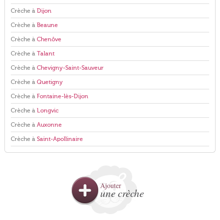
Crèche à
Dijon
Crèche à
Beaune
Crèche à
Chenôve
Crèche à
Talant
Crèche à
Chevigny-Saint-Sauveur
Crèche à
Quetigny
Crèche à
Fontaine-lès-Dijon
Crèche à
Longvic
Crèche à
Auxonne
Crèche à
Saint-Apollinaire
Ajouter
une crèche