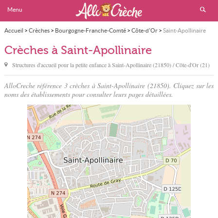
Menu
Accueil
>
Crèches
>
Bourgogne-Franche-Comté
>
Côte-d'Or
>
Saint-Apollinaire
Crèches à Saint-Apollinaire
Structures d'accueil pour la petite enfance à
Saint-Apollinaire
(21850) / Côte-d'Or (21)
AlloCreche référence 3 crèches à Saint-Apollinaire (21850). Cliquez sur les
noms des établissements pour consulter leurs pages détaillées.