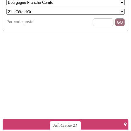
Par code postal
AlloCreche 21