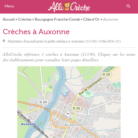
Menu
Accueil
>
Crèches
>
Bourgogne-Franche-Comté
>
Côte-d'Or
>
Auxonne
Crèches à Auxonne
Structures d'accueil pour la petite enfance à
Auxonne
(21130) / Côte-d'Or (21)
AlloCreche référence 1 crèches à Auxonne (21130). Cliquez sur les noms
des établissements pour consulter leurs pages détaillées.