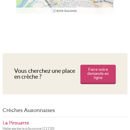
Crèche Auxonne
Faire votre
Vous cherchez une place
demande en
en crèche ?
ligne
Crèches Auxonnaises
La Pirouette
Halte-garderie à
Auxonne
(
21130
)