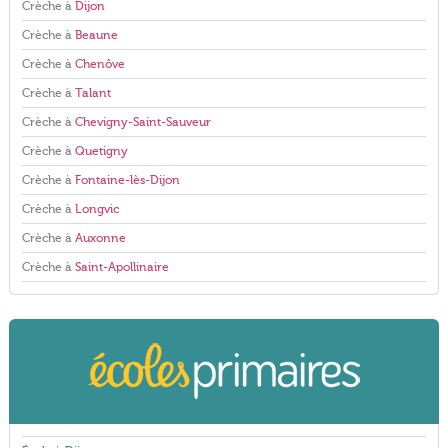
Crèche à
Dijon
Crèche à
Beaune
Crèche à
Chenôve
Crèche à
Talant
Crèche à
Chevigny-Saint-Sauveur
Crèche à
Quetigny
Crèche à
Fontaine-lès-Dijon
Crèche à
Longvic
Crèche à
Auxonne
Crèche à
Saint-Apollinaire