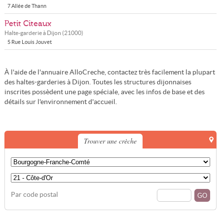
7 Allée de Thann
Petit Citeaux
Halte-garderie à
Dijon
(
21000
)
5 Rue Louis Jouvet
À l'aide de l'annuaire AlloCreche, contactez très facilement la plupart
des haltes-garderies à Dijon. Toutes les structures dijonnaises
inscrites possèdent une page spéciale, avec les infos de base et des
détails sur l'environnement d'accueil.
Trouver une crèche
Par code postal