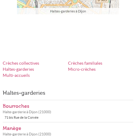
Haltes-garderies à Dijon
Crèches collectives
Crèches familiales
Haltes-garderies
Micro-crèches
Multi-accueils
Haltes-garderies
Bourroches
Halte-garderie à
Dijon
(
21000
)
71 bis Rue de la Corvée
Manège
Halte-garderie à
Dijon
(
21000
)