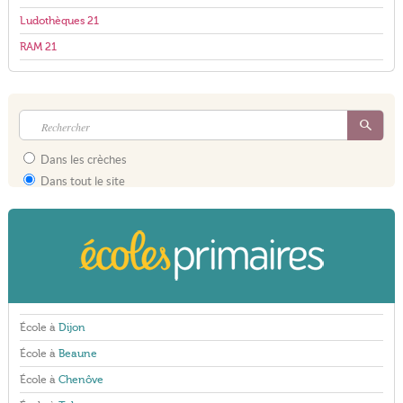
Ludothèques 21
RAM 21
Dans les crèches
Dans tout le site
École à
Dijon
École à
Beaune
École à
Chenôve