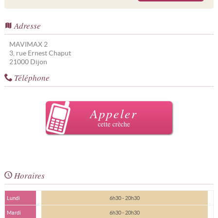
Adresse
MAVIMAX 2
3, rue Ernest Chaput
21000
Dijon
Téléphone
Appeler
cette crèche
Horaires
Lundi
6h30 - 20h30
Mardi
6h30 - 20h30