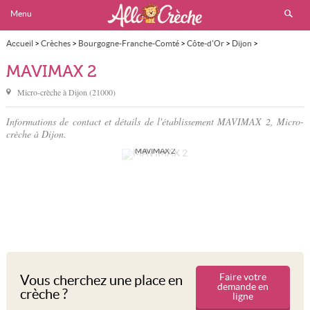
Menu
Accueil
>
Crèches
>
Bourgogne-Franche-Comté
>
Côte-d'Or
>
Dijon
>
MAVIMAX 2
MAVIMAX 2
Micro-crèche à
Dijon
(
21000
)
Informations de contact et détails de l'établissement MAVIMAX 2, Micro-
crèche à Dijon.
MAVIMAX 2
Faire votre
Vous cherchez une place en
demande en
crèche ?
ligne