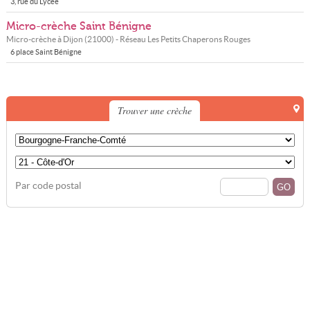
3, rue du Lycée
Micro-crèche Saint Bénigne
Micro-crèche à
Dijon
(
21000
) - Réseau
Les Petits Chaperons Rouges
6 place Saint Bénigne
Trouver une crèche
Par code postal