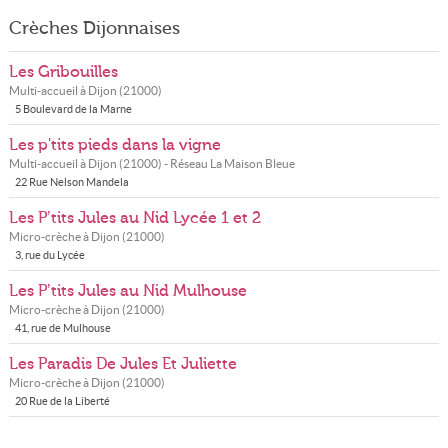
Crèches Dijonnaises
Les Gribouilles
Multi-accueil à
Dijon
(
21000
)
5 Boulevard de la Marne
Les p'tits pieds dans la vigne
Multi-accueil à
Dijon
(
21000
) - Réseau
La Maison Bleue
22 Rue Nelson Mandela
Les P’tits Jules au Nid Lycée 1 et 2
Micro-crèche à
Dijon
(
21000
)
3, rue du Lycée
Les P’tits Jules au Nid Mulhouse
Micro-crèche à
Dijon
(
21000
)
41, rue de Mulhouse
Les Paradis De Jules Et Juliette
Micro-crèche à
Dijon
(
21000
)
20 Rue de la Liberté