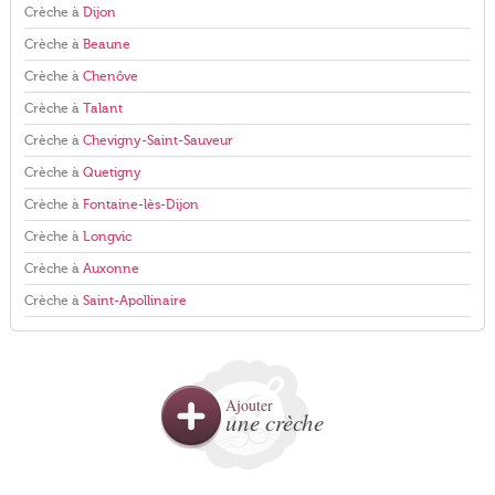
Crèche à
Dijon
Crèche à
Beaune
Crèche à
Chenôve
Crèche à
Talant
Crèche à
Chevigny-Saint-Sauveur
Crèche à
Quetigny
Crèche à
Fontaine-lès-Dijon
Crèche à
Longvic
Crèche à
Auxonne
Crèche à
Saint-Apollinaire
Ajouter
une crèche