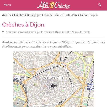
Menu
Accueil
>
Crèches
>
Bourgogne-Franche-Comté
>
Côte-d'Or
>
Dijon
>
Page 4
Crèches à Dijon
Structures d'accueil pour la petite enfance à
Dijon
(21000) / Côte-d'Or (21)
AlloCreche référence 61 crèches à Dijon (21000). Cliquez sur les noms des
établissements pour consulter leurs pages détaillées.