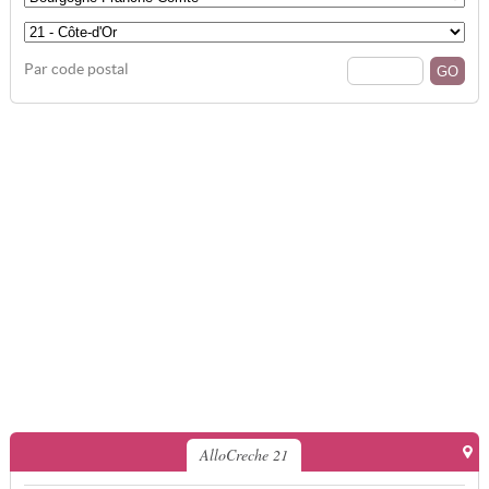
Par code postal
AlloCreche 21