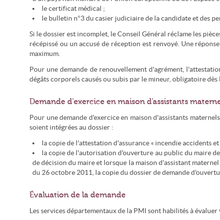
le certificat médical ;
le bulletin n°3 du casier judiciaire de la candidate et des 
Si le dossier est incomplet, le Conseil Général réclame les pièces
récépissé ou un accusé de réception est renvoyé. Une réponse 
maximum.
Pour une demande de renouvellement d'agrément, l'attestation 
dégâts corporels causés ou subis par le mineur, obligatoire dès l
Demande d'exercice en maison d'assistants materne
Pour une demande d'exercice en maison d'assistants maternels,
soient intégrées au dossier :
la copie de l'attestation d'assurance « incendie accidents et
la copie de l'autorisation d'ouverture au public du maire d
de décision du maire et lorsque la maison d'assistant maternel 
du 26 octobre 2011, la copie du dossier de demande d'ouvertur
Évaluation de la demande
Les services départementaux de la PMI sont habilités à évaluer 