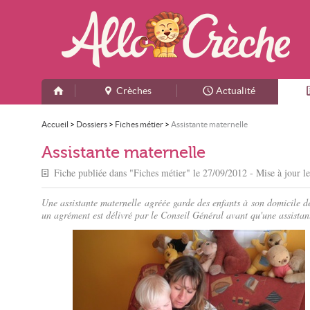
Crèches
Actualité
Accueil
>
Dossiers
>
Fiches métier
>
Assistante maternelle
Assistante maternelle
Fiche publiée dans "
Fiches métier
" le
27/09/2012
- Mise à jour l
Une assistante maternelle agréée garde des enfants à son domicile de
un agrément est délivré par le Conseil Général avant qu'une assistant