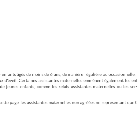
4 enfants âgés de moins de 6 ans, de manière régulière ou occasionnelle. 
ux d'éveil. Certaines assistantes maternelles emmènent également les en
e jeunes enfants, comme les relais assistantes maternelles ou les ser
cette page, les assistantes maternelles non agréées ne représentant que 