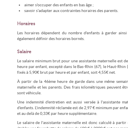
aimer s'occuper des enfants en bas âge ;
savoir s'adapter aux contraintes horaires des parents.
Horaires
Les horaires dépendent du nombre d'enfants à garder ainsi 
également définir des horaires bornés.
Salaire
Le salaire minimum brut pour une assistante maternelle est de
heure par enfant, excepté dans le Bas-Rhin (67), le Haut-Rhin 
fixés à 5,90€ brut par heure et par enfant, soit 4,55€ net.
À partir de la 46ème heure de garde dans une même semaine, 
maternelle et les parents. Des frais kilométriques peuvent êtr
sont véhicule.
Une indemnité d'entretien est aussi versée à l'assistante m
d'enfants. L'indemnité réclamée est de 2,97 € minimum par enfa
et au delà de 0,33€ par heure supplémentaire.
Le salaire de l'assistante maternelle est donc calculé à parti