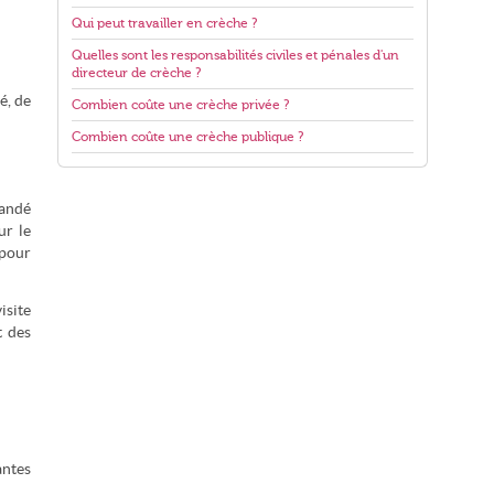
Qui peut travailler en crèche ?
Quelles sont les responsabilités civiles et pénales d'un
directeur de crèche ?
é, de
Combien coûte une crèche privée ?
Combien coûte une crèche publique ?
mandé
ur le
 pour
isite
t des
antes