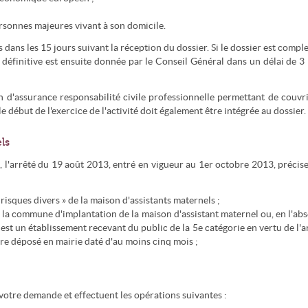
personnes majeures vivant à son domicile.
 dans les 15 jours suivant la réception du dossier. Si le dossier est comple
définitive est ensuite donnée par le Conseil Général dans un délai de 3
d'assurance responsabilité civile professionnelle permettant de couvri
e début de l'exercice de l'activité doit également être intégrée au dossier.
ls
 l'arrêté du 19 août 2013, entré en vigueur au 1er octobre 2013, précis
 risques divers » de la maison d'assistants maternels ;
e la commune d'implantation de la maison d'assistant maternel ou, en l'ab
est un établissement recevant du public de la 5e catégorie en vertu de l'a
e déposé en mairie daté d'au moins cinq mois ;
votre demande et effectuent les opérations suivantes :