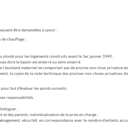
peuvent être demandées à savoir :
s de chauffage ;
au plomb pour les logements construits avant le 1er janvier 1949 ;
oses dont le bassin est enterré ou semi-enterré.
e l'assistant maternel ne comportait pas de piscine non close privative do
ent, la copie de la note technique des piscines non closes privatives do
 pour but d'évaluer les points suivants :
ses responsabilités ;
dialoguer ;
 et des parents, individualisation de la prise en charge ;
 aménagement, sécurité), en correspondance avec le nombre d'enfants accue