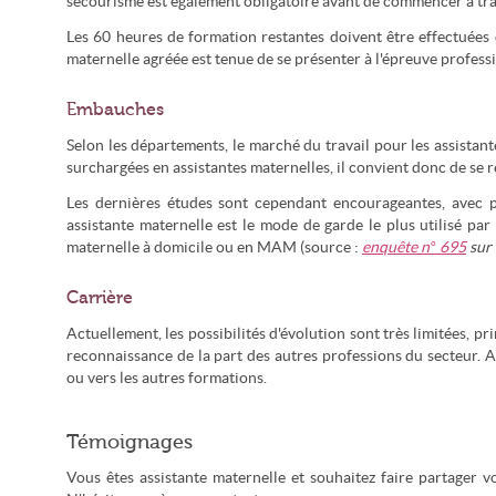
secourisme est également obligatoire avant de commencer à trava
Les 60 heures de formation restantes doivent être effectuées d
maternelle agréée est tenue de se présenter à l'épreuve profe
Embauches
Selon les départements, le marché du travail pour les assista
surchargées en assistantes maternelles, il convient donc de se r
Les dernières études sont cependant encourageantes, avec pl
assistante maternelle est le mode de garde le plus utilisé pa
maternelle à domicile ou en MAM (source :
enquête n° 695
sur 
Carrière
Actuellement, les possibilités d'évolution sont très limitées
reconnaissance de la part des autres professions du secteur. A
ou vers les autres formations.
Témoignages
Vous êtes assistante maternelle et souhaitez faire partager v