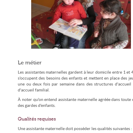
Les assistantes maternelles travaillent à domicile sur des
Le métier
horaires étendus
Les assistantes maternelles gardent à leur domicile entre 1 et 
s'occupent des besoins des enfants et mettent en place des je
une ou deux fois par semaine dans des structures d'accueil d
d'accueil familial.
À noter qu'on entend assistante maternelle agréée dans toute 
des gardes d'enfants.
Qualités requises
Une assistante maternelle doit posséder les qualités suivantes :