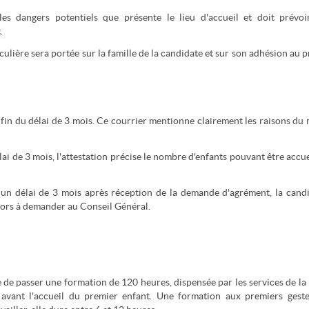
les dangers potentiels que présente le lieu d'accueil et doit prévoi
.
culière sera portée sur la famille de la candidate et sur son adhésion au p
 fin du délai de 3 mois. Ce courrier mentionne clairement les raisons du 
i de 3 mois, l'attestation précise le nombre d'enfants pouvant être accuei
 un délai de 3 mois après réception de la demande d'agrément, la cand
alors à demander au Conseil Général.
e de passer une formation de 120 heures, dispensée par les services de la
avant l'accueil du premier enfant. Une formation aux premiers gest