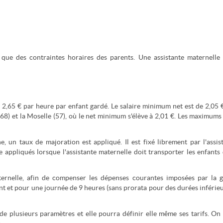
que des contraintes horaires des parents. Une assistante maternelle
 2,65 € par heure par enfant gardé. Le salaire minimum net est de 2,05 
(68) et la Moselle (57), où le net minimum s'élève à 2,01 €. Les maximums
un taux de majoration est appliqué. Il est fixé librement par l'assis
e appliqués lorsque l'assistante maternelle doit transporter les enfants
aternelle, afin de compenser les dépenses courantes imposées par la 
nt et pour une journée de 9 heures (sans prorata pour des durées inférieu
r de plusieurs paramètres et elle pourra définir elle même ses tarifs. On