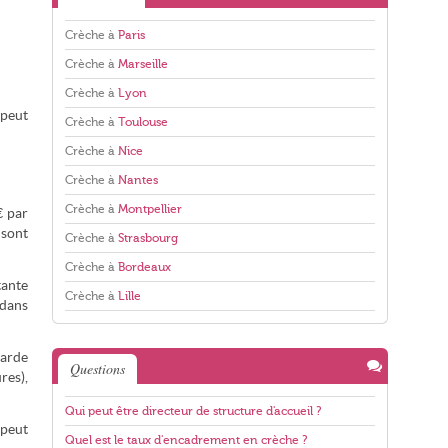
Crèche à
Paris
Crèche à
Marseille
Crèche à
Lyon
 peut
Crèche à
Toulouse
Crèche à
Nice
Crèche à
Nantes
Crèche à
Montpellier
€ par
 sont
Crèche à
Strasbourg
Crèche à
Bordeaux
tante
Crèche à
Lille
 dans
garde
Questions
res),
Qui peut être directeur de structure d'accueil ?
 peut
Quel est le taux d'encadrement en crèche ?