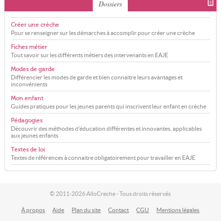
Dossiers
Créer une crèche
Pour se renseigner sur les démarches à accomplir pour créer une crèche
Fiches métier
Tout savoir sur les différents métiers des intervenants en EAJE
Modes de garde
Différencier les modes de garde et bien connaitre leurs avantages et
inconvénients
Mon enfant
Guides pratiques pour les jeunes parents qui inscrivent leur enfant en crèche
Pédagogies
Découvrir des méthodes d'éducation différentes et innovantes, applicables
aux jeunes enfants
Textes de loi
Textes de références à connaitre obligatoirement pour travailler en EAJE
© 2011-2026 AlloCreche - Tous droits réservés
À propos
Aide
Plan du site
Contact
CGU
Mentions légales