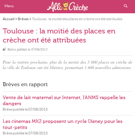
Menu
Accueil
>
Brèves
>
Toulouse : la moitié des places en crèche ont été attribuées
Toulouse : la moitié des places en
crèche ont été attribuées
Brève publiée le
07/08/2013
Pour la rentrée prochaine, plus de la moitié des 3 000 places en crèche de
la ville de Toulouse ont été libérées, permettant 1 600 nouvelles admissions.
Brèves en rapport
Vente de lait maternel sur Internet, l'ANMS rappelle les
dangers
Brève publiée le
07/08/2013
Les cinemas MK2 proposent un cycle Disney pour les
tout-petits
Brève publiée le
07/08/2013