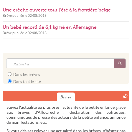
Une crèche ouverte tout l’été à la frontière belge
Brève publiée le
02/08/2013
Un bébé record de 6,1 kg né en Allemagne
Brève publiée le
02/08/2013
Dans les brèves
Dans tout le site
Brèves
Suivez l'actualité au plus près l'actualité de la petite enfance grâce
aux brèves d'AlloCreche : déclaration des politiques,
communiqués de presse des acteurs de la petite enfance, annonce
de manifestations, etc.
Si vous désirez relayer une actualité dans les brèves, n'hésitez pas