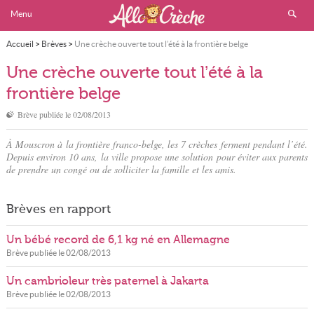
Menu
Accueil
>
Brèves
>
Une crèche ouverte tout l’été à la frontière belge
Une crèche ouverte tout l’été à la
frontière belge
Brève publiée le
02/08/2013
À Mouscron à la frontière franco-belge, les 7 crèches ferment pendant l’été.
Depuis environ 10 ans, la ville propose une solution pour éviter aux parents
de prendre un congé ou de solliciter la famille et les amis.
Brèves en rapport
Un bébé record de 6,1 kg né en Allemagne
Brève publiée le
02/08/2013
Un cambrioleur très paternel à Jakarta
Brève publiée le
02/08/2013