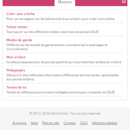
Dossiers
Créer une crèche
Pour se renseigner sur les démarches à accomplir pour créer une crèche
Fiches métier
Tout savoir sur les différents métiers des intervenants en EAJE
Modes de garde
Différencier les modes de garde et bien connaitre leurs avantages et
inconvénients
Mon enfant
Guides pratiques pour les jeunes parents qui inscrivent leur enfant en crèche
Pédagogies
Découvrir des méthodes d'éducation différentes et innovantes, applicables
aux jeunes enfants
Textes de loi
Textes de références à connaitre obligatoirement pour travailler en EAJE
© 2011-2026 AlloCreche - Tous droits réservés
À propos
Aide
Plan du site
Contact
CGU
Mentions légales