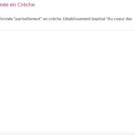
rmée en Crèche
formée "partiellement" en crèche. L'établissement baptisé "Au coeur des