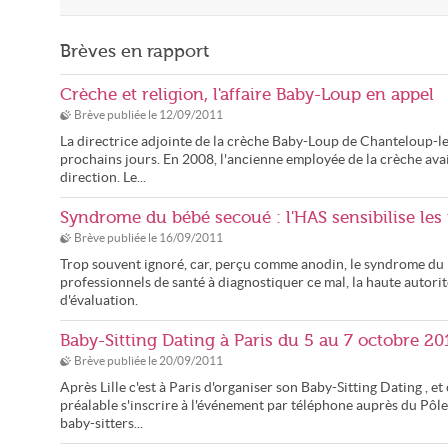
Brèves en rapport
Crèche et religion, l'affaire Baby-Loup en appel
Brève publiée le
12/09/2011
La directrice adjointe de la crèche Baby-Loup de Chanteloup-les-
prochains jours. En 2008, l'ancienne employée de la crèche avait
direction. Le...
Syndrome du bébé secoué : l'HAS sensibilise le
Brève publiée le
16/09/2011
Trop souvent ignoré, car, perçu comme anodin, le syndrome du b
professionnels de santé à diagnostiquer ce mal, la haute autori
d'évaluation.
Baby-Sitting Dating à Paris du 5 au 7 octobre 20
Brève publiée le
20/09/2011
Après Lille c'est à Paris d'organiser son Baby-Sitting Dating , e
préalable s'inscrire à l'événement par téléphone auprès du Pôle
baby-sitters...