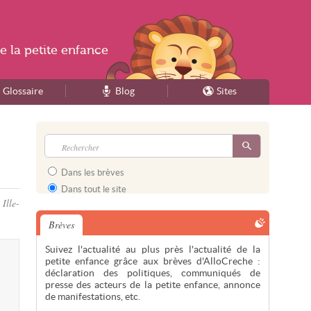
e la
petite enfance
Glossaire
Blog
Sites
Dans les brèves
Dans tout le site
Ille-
Brèves
Suivez l'actualité au plus près l'actualité de la
petite enfance grâce aux brèves d'AlloCreche :
déclaration des politiques, communiqués de
presse des acteurs de la petite enfance, annonce
de manifestations, etc.