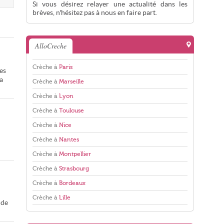
Si vous désirez relayer une actualité dans les
brèves, n'hésitez pas à nous en faire part.
AlloCreche
Crèche à
Paris
es
a
Crèche à
Marseille
Crèche à
Lyon
Crèche à
Toulouse
Crèche à
Nice
Crèche à
Nantes
Crèche à
Montpellier
Crèche à
Strasbourg
Crèche à
Bordeaux
Crèche à
Lille
 de