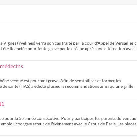
Vignes (Yvelines) verra son cas traité par la cour d'Appel de Versailles c
 été licenciée pour faute grave par la crèche après une altercation avec l
s médecins
ébé secoué est pourtant grave. Afin de sensibiliser et former les
té de santé (HAS) a édicté plusieurs recommandations ainsi qu'une grille
11
t ce pour la 5e année consécutive. Pour y participer, les parents doivent au
 emploi, coorganisateur de l'évènement avec le Crous de Paris. Les places