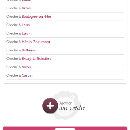
Crèche à
Arras
Crèche à
Boulogne-sur-Mer
Crèche à
Lens
Crèche à
Liévin
Crèche à
Hénin-Beaumont
Crèche à
Béthune
Crèche à
Bruay-la-Buissière
Crèche à
Avion
Crèche à
Carvin
Ajouter
une crèche