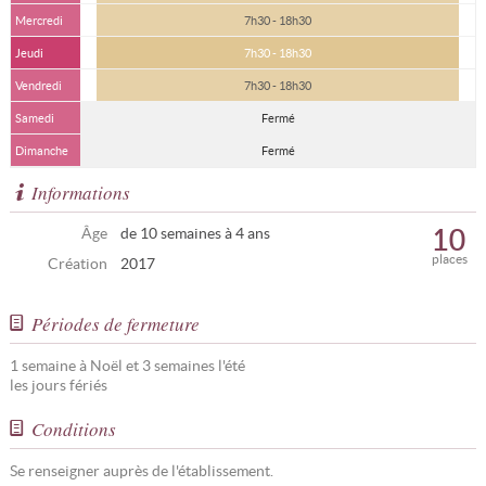
Mercredi
7h30 - 18h30
Jeudi
7h30 - 18h30
Vendredi
7h30 - 18h30
Samedi
Fermé
Dimanche
Fermé
Informations
10
Âge
de 10 semaines à 4 ans
places
Création
2017
Périodes de fermeture
1 semaine à Noël et 3 semaines l'été
les jours fériés
Conditions
Se renseigner auprès de l'établissement.