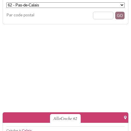
Par code postal
AlloCreche 62
Crèche à
Calais