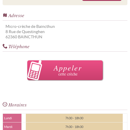
Adresse
Micro-crèche de Baincthun
8 Rue de Questinghen
62360
BAINCTHUN
Téléphone
Appeler
cette crèche
Horaires
Lundi
7h30 - 18h30
Mardi
7h30 - 18h30