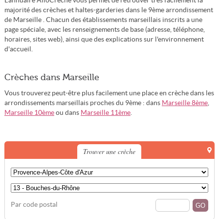
L'annuaire AlloCreche vous permet de retrouver très facilement la
majorité des crèches et haltes-garderies dans le 9ème arrondissement
de Marseille . Chacun des établissements marseillais inscrits a une
page spéciale, avec les renseignements de base (adresse, téléphone,
horaires, sites web), ainsi que des explications sur l'environnement
d'accueil.
Crèches dans Marseille
Vous trouverez peut-être plus facilement une place en crèche dans les
arrondissements marseillais proches du 9ème : dans
Marseille 8ème
,
Marseille 10ème
ou dans
Marseille 11ème
.
Trouver une crèche
Par code postal