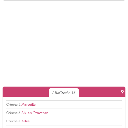
AlloCreche 13
Crèche à
Marseille
Crèche à
Aix-en-Provence
Crèche à
Arles