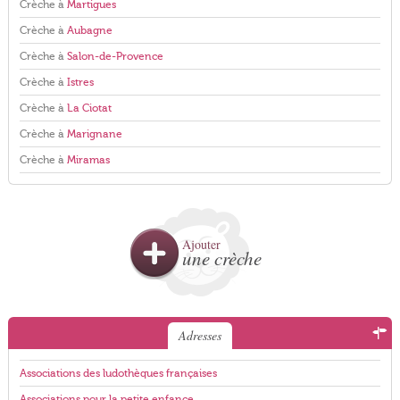
Crèche à
Martigues
Crèche à
Aubagne
Crèche à
Salon-de-Provence
Crèche à
Istres
Crèche à
La Ciotat
Crèche à
Marignane
Crèche à
Miramas
Ajouter
une crèche
Adresses
Associations des ludothèques françaises
Associations pour la petite enfance