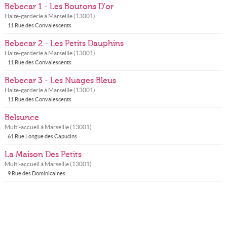
Bebecar 1 - Les Boutons D'or
Halte-garderie à
Marseille
(
13001
)
11 Rue des Convalescents
Bebecar 2 - Les Petits Dauphins
Halte-garderie à
Marseille
(
13001
)
11 Rue des Convalescents
Bebecar 3 - Les Nuages Bleus
Halte-garderie à
Marseille
(
13001
)
11 Rue des Convalescents
Belsunce
Multi-accueil à
Marseille
(
13001
)
61 Rue Longue des Capucins
La Maison Des Petits
Multi-accueil à
Marseille
(
13001
)
9 Rue des Dominicaines