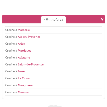
AlloCreche 13
Crèche à
Marseille
Crèche à
Aix-en-Provence
Crèche à
Arles
Crèche à
Martigues
Crèche à
Aubagne
Crèche à
Salon-de-Provence
Crèche à
Istres
Crèche à
La Ciotat
Crèche à
Marignane
Crèche à
Miramas