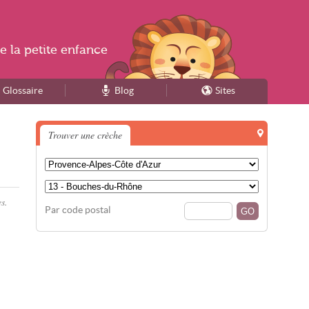
e la
petite enfance
Glossaire
Blog
Sites
Trouver une crèche
s.
Par code postal