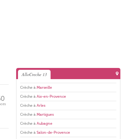
AlloCreche 13
Crèche à
Marseille
Crèche à
Aix-en-Provence
60
aces
Crèche à
Arles
Crèche à
Martigues
Crèche à
Aubagne
Crèche à
Salon-de-Provence