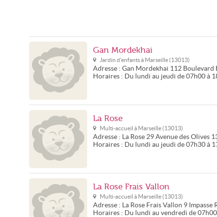
Gan Mordekhai
Jardin d'enfants à
Marseille
(
13013
)
Adresse :
Gan Mordekhai
112 Boulevard 
Horaires :
Du lundi au jeudi de 07h00 à 
La Rose
Multi-accueil à
Marseille
(
13013
)
Adresse :
La Rose
29 Avenue des Olives
1
Horaires :
Du lundi au jeudi de 07h30 à 
La Rose Frais Vallon
Multi-accueil à
Marseille
(
13013
)
Adresse :
La Rose Frais Vallon
9 Impasse 
Horaires :
Du lundi au vendredi de 07h0