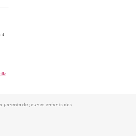
ent
ille
ux parents de jeunes enfants des