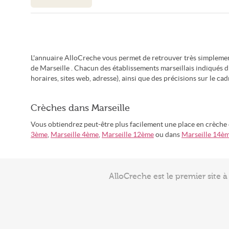
L'annuaire AlloCreche vous permet de retrouver très simplemen
de Marseille . Chacun des établissements marseillais indiqués 
horaires, sites web, adresse), ainsi que des précisions sur le cad
Crèches dans Marseille
Vous obtiendrez peut-être plus facilement une place en crèche
3ème
,
Marseille 4ème
,
Marseille 12ème
ou dans
Marseille 14è
AlloCreche est le premier site 