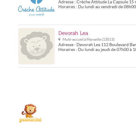
Adresse :
Crèche Attitude La Capsule
15 
Horaires :
Du lundi au vendredi de 08h0
Devorah Lea
Multi-accueil à
Marseille
(
13013
)
Adresse :
Devorah Lea
112 Boulevard Ba
Horaires :
Du lundi au jeudi de 07h00 à 