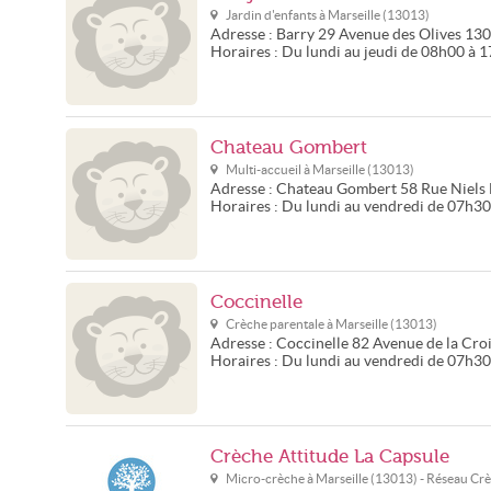
Jardin d'enfants à
Marseille
(
13013
)
Adresse :
Barry
29 Avenue des Olives
130
Horaires :
Du lundi au jeudi de 08h00 à 
Chateau Gombert
Multi-accueil à
Marseille
(
13013
)
Adresse :
Chateau Gombert
58 Rue Niels
Horaires :
Du lundi au vendredi de 07h3
Coccinelle
Crèche parentale à
Marseille
(
13013
)
Adresse :
Coccinelle
82 Avenue de la Cro
Horaires :
Du lundi au vendredi de 07h3
Crèche Attitude La Capsule
Micro-crèche à
Marseille
(
13013
) - Réseau
Crè