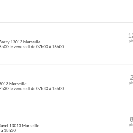
1
pl
Barry
13013
Marseille
18h00 le vendredi de 07h00 à 16h00
pl
3013
Marseille
17h30 le vendredi de 07h30 à 15h00
pl
Ravel
13013
Marseille
0 à 18h30