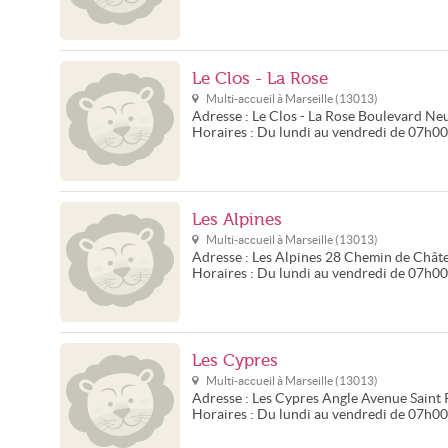
Le Clos - La Rose
Multi-accueil à
Marseille
(
13013
)
Adresse :
Le Clos - La Rose
Boulevard Ne
Horaires :
Du lundi au vendredi de 07h0
Les Alpines
Multi-accueil à
Marseille
(
13013
)
Adresse :
Les Alpines
28 Chemin de Chât
Horaires :
Du lundi au vendredi de 07h0
Les Cypres
Multi-accueil à
Marseille
(
13013
)
Adresse :
Les Cypres
Angle Avenue Saint 
Horaires :
Du lundi au vendredi de 07h0