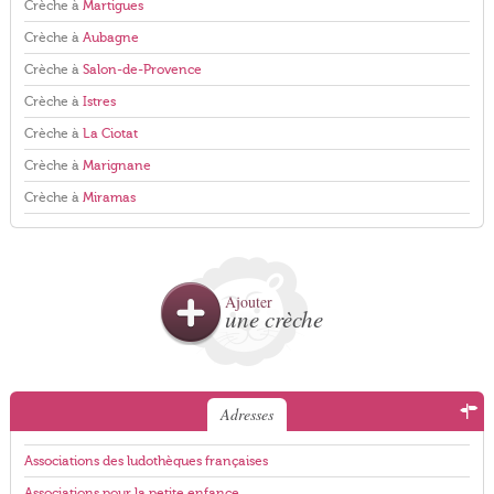
Crèche à
Martigues
Crèche à
Aubagne
Crèche à
Salon-de-Provence
Crèche à
Istres
Crèche à
La Ciotat
Crèche à
Marignane
Crèche à
Miramas
Ajouter
une crèche
Adresses
Associations des ludothèques françaises
Associations pour la petite enfance