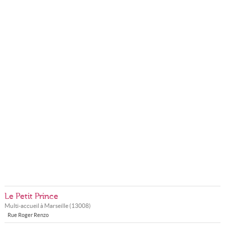
Le Petit Prince
Multi-accueil à
Marseille
(
13008
)
Rue Roger Renzo