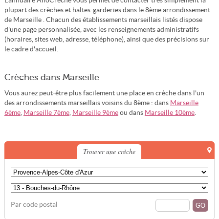
L'annuaire AlloCreche vous permet de contacter très simplement la
plupart des crèches et haltes-garderies dans le 8ème arrondissement
de Marseille . Chacun des établissements marseillais listés dispose
d'une page personnalisée, avec les renseignements administratifs
(horaires, sites web, adresse, téléphone), ainsi que des précisions sur
le cadre d'accueil.
Crèches dans Marseille
Vous aurez peut-être plus facilement une place en crèche dans l'un
des arrondissements marseillais voisins du 8ème : dans
Marseille
6ème
,
Marseille 7ème
,
Marseille 9ème
ou dans
Marseille 10ème
.
Trouver une crèche
Par code postal