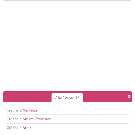
AlloCreche 13
Crèche à
Marseille
Crèche à
Aix-en-Provence
Crèche à
Arles