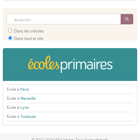
Dans les crèches
Dans tout le site
École à
Paris
École à
Marseille
École à
Lyon
École à
Toulouse
© 2011-2026 AlloCreche - Tous droits réservés