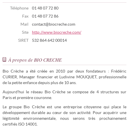
Téléphone
01 48 07 72 80
Fax
01 48 07 72 86
Mail
contact@biocreche.com
Site
http://www.biocreche.com/
SIRET
532 864 642 00014
À propos de BIO CRECHE
Bio Crèche a été créée en 2010 par deux fondateurs : Frédéric
CURIER, Manager financier et Ludivine MOUQUET, professionnelle
de la petite enfance depuis plus de 10 ans.
Aujourd'hui le réseau Bio Crèche se compose de 4 structures sur
Paris et première couronne.
Le groupe Bio Crèche est une entreprise citoyenne qui place le
développement durable au cœur de son activité. Pour acquérir une
légitimité environnementale, nous serons très prochainement
certifiés ISO 14001.