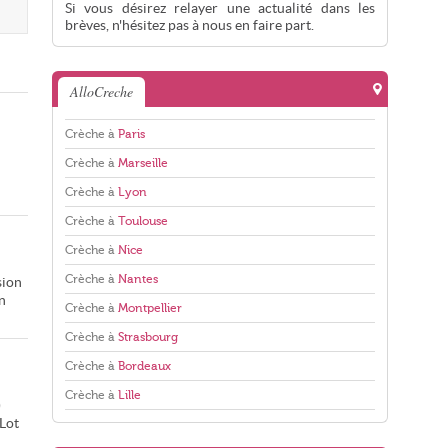
Si vous désirez relayer une actualité dans les
brèves, n'hésitez pas à nous en faire part.
AlloCreche
Crèche à
Paris
Crèche à
Marseille
Crèche à
Lyon
Crèche à
Toulouse
Crèche à
Nice
Crèche à
Nantes
sion
n
Crèche à
Montpellier
Crèche à
Strasbourg
Crèche à
Bordeaux
Crèche à
Lille
)
 Lot