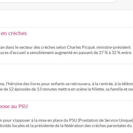
 en crèches
r an dans le secteur des crèches selon Charles Picqué, ministre-président
ctures d'accueil a sensiblement augmenté en passant de 27 % à 32 % entre
, l'héroïne des livres pour enfants se retrouvera, à la rentrée, à la télévi
 de 52 épisodes de 13 minutes mettra en scène la fillette, sa famille et so
ppose au PSU
ion pour s'opposer à la mise en place du PSU (Prestation de Service Unique
ivités locales et la présidente de la fédération des crèches parentales du