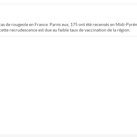
 cas de rougeole en France. Parmi eux, 175 ont été recensés en Midi-Pyrén
cette recrudescence est due au faible taux de vaccination de la région.