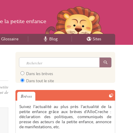
e la
petite enfance
Glossaire
Blog
Sites
Dans les brèves
Dans tout le site
etite
nt de
Brèves
Suivez l'actualité au plus près l'actualité de la
petite enfance grâce aux brèves d'AlloCreche :
déclaration des politiques, communiqués de
presse des acteurs de la petite enfance, annonce
de manifestations, etc.