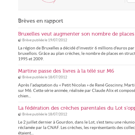
Brèves en rapport
Bruxelles veut augmenter son nombre de places
Brève publiée le
19/07/2012
La région de Bruxelles a décidé d'investir 6 millions d'euros pa
bruxellois. Grâce au plan crèches, le nombre de places en stru
1995 et 2009.
Martine passe des livres à la télé sur M6
Brève publiée le
18/07/2012
Après l’adaptation du « Petit Nicolas » de René Goscinny, Martine
sur M6. Cette série animée, réalisée par Claude Alix et composée
chien...
La fédération des crèches parentales du Lot s'o
Brève publiée le
18/07/2012
Le 2 juillet dernier à Gourdon, dans le Lot, s'est tenu une réun
réclamée par la CNAF. Les crèches, les représentants des collect
étaient...