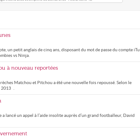
Tunes
te, un petit anglais de cinq ans, disposant du mot de passe du compte iT
ombies vs Ninja.
hou à nouveau reportées
rèches Matchou et Pitchou a été une nouvelle fois repoussé. Selon le
s 2013 .
m
 a lancé un appel à l’aide insolite auprès d’un grand footballeur, David
ouvernement