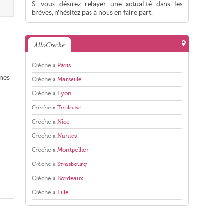
Si vous désirez relayer une actualité dans les
brèves, n'hésitez pas à nous en faire part.
AlloCreche
Crèche à
Paris
unes
Crèche à
Marseille
Crèche à
Lyon
Crèche à
Toulouse
Crèche à
Nice
Crèche à
Nantes
Crèche à
Montpellier
Crèche à
Strasbourg
Crèche à
Bordeaux
Crèche à
Lille