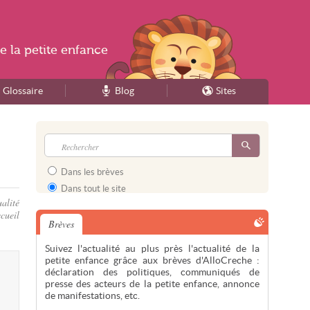
e la
petite enfance
Glossaire
Blog
Sites
Dans les brèves
Dans tout le site
alité
cueil
Brèves
Suivez l'actualité au plus près l'actualité de la
petite enfance grâce aux brèves d'AlloCreche :
déclaration des politiques, communiqués de
presse des acteurs de la petite enfance, annonce
de manifestations, etc.