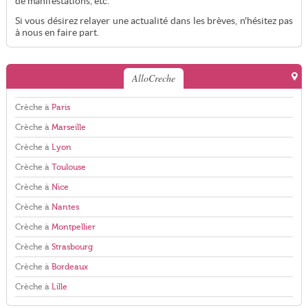
de manifestations, etc.
Si vous désirez relayer une actualité dans les brèves, n'hésitez pas
à nous en faire part.
AlloCreche
Crèche à
Paris
Crèche à
Marseille
Crèche à
Lyon
Crèche à
Toulouse
Crèche à
Nice
Crèche à
Nantes
Crèche à
Montpellier
Crèche à
Strasbourg
Crèche à
Bordeaux
Crèche à
Lille