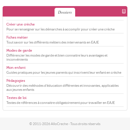
Dossiers
Créer une crèche
Pour se renseigner sur les démarches à accomplir pour créer une crèche
Fiches métier
Tout savoir sur les différents métiers des intervenants en EAJE
Modes de garde
Différencier les modes de garde et bien connaitre leurs avantages et
inconvénients
Mon enfant
Guides pratiques pour les jeunes parents qui inscrivent leur enfant en crèche
Pédagogies
Découvrir des méthodes d'éducation différentes et innovantes, applicables
aux jeunes enfants
Textes de loi
Textes de références à connaitre obligatoirement pour travailler en EAJE
© 2011-2026 AlloCreche - Tous droits réservés