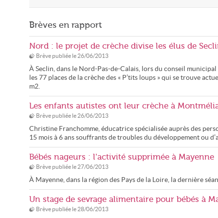
Brèves en rapport
Nord : le projet de crèche divise les élus de Secl
Brève publiée le
26/06/2013
À Seclin, dans le Nord-Pas-de-Calais, lors du conseil municipal du
les 77 places de la crèche des « P’tits loups » qui se trouve ac
m2.
Les enfants autistes ont leur crèche à Montméli
Brève publiée le
26/06/2013
Christine Franchomme, éducatrice spécialisée auprès des perso
15 mois à 6 ans souffrants de troubles du développement ou d’
Bébés nageurs : l’activité supprimée à Mayenne
Brève publiée le
27/06/2013
À Mayenne, dans la région des Pays de la Loire, la dernière séan
Un stage de sevrage alimentaire pour bébés à 
Brève publiée le
28/06/2013