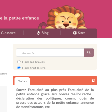
e la
petite enfance
Glossaire
Blog
Sites
Dans les brèves
Dans tout le site
tures
Brèves
Suivez l'actualité au plus près l'actualité de la
petite enfance grâce aux brèves d'AlloCreche :
déclaration des politiques, communiqués de
presse des acteurs de la petite enfance, annonce
de manifestations, etc.