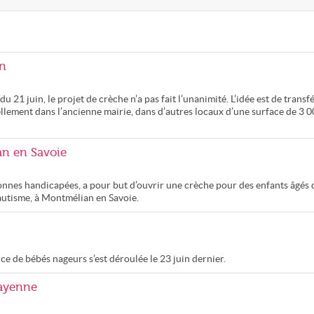
in
 21 juin, le projet de crèche n’a pas fait l’unanimité. L’idée est de transf
tuellement dans l’ancienne mairie, dans d’autres locaux d’une surface de 3 
an en Savoie
nnes handicapées, a pour but d’ouvrir une crèche pour des enfants âgés 
autisme, à Montmélian en Savoie.
ce de bébés nageurs s’est déroulée le 23 juin dernier.
Mayenne