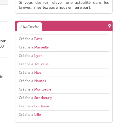
Si vous désirez relayer une actualité dans les
brèves, n'hésitez pas à nous en faire part.
AlloCreche
Crèche à
Paris
érer
000
Crèche à
Marseille
Crèche à
Lyon
Crèche à
Toulouse
Crèche à
Nice
de
Crèche à
Nantes
Crèche à
Montpellier
Crèche à
Strasbourg
Crèche à
Bordeaux
Crèche à
Lille