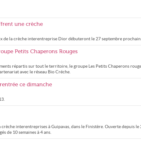
offrent une crèche
aux de la crèche interentreprise Dior débuteront le 27 septembre prochain
groupe Petits Chaperons Rouges
ments répartis sur tout le territoire, le groupe Les Petits Chaperons rouge
artenariat avec le réseau Bio Créche.
 rentrée ce dimanche
13.
a crèche interentreprises à Guipavas, dans le Finistère. Ouverte depuis le
âgés de 10 semaines à 4 ans.