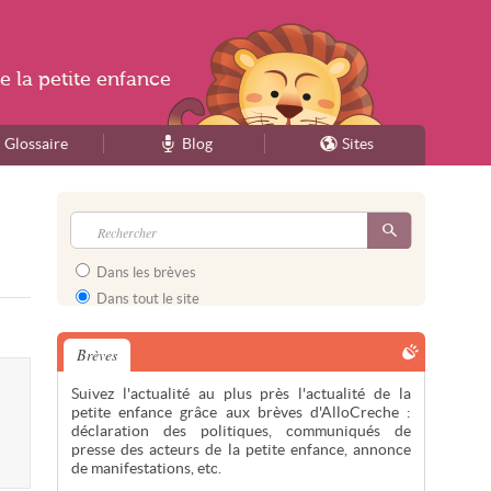
e la
petite enfance
Glossaire
Blog
Sites
Dans les brèves
Dans tout le site
Brèves
Suivez l'actualité au plus près l'actualité de la
petite enfance grâce aux brèves d'AlloCreche :
déclaration des politiques, communiqués de
presse des acteurs de la petite enfance, annonce
de manifestations, etc.