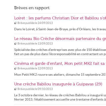
Brèves en rapport
Loiret : les parfums Christian Dior et Babilou s'
Brève publiée le
24/09/2013
Dans le Loiret, à Saint-Jean-de-Braye, près d’Orléans, les trav
Le réseau Bio Crèche désormais partenaire du 
Brève publiée le
13/09/2013
Spécialiste des crèches d’entreprises avec plus de 150 établisse
fait un pas de plus dans l’écoresponsabilité en contractant un p
Cinéma et garde d’enfant, Mon petit MK2 fait sa
Brève publiée le
12/09/2013
Mon Petit MK2 rouvre ses ateliers, dimanche 15 septembre 20
Une crèche Babilou inaugurée à Guipavas (29)
Brève publiée le
09/10/2013
Le 3 octobre dernier, le réseau de crèches Babilou a inauguré s
février 2013, l’établissement accueille une trentaine d’enfants 