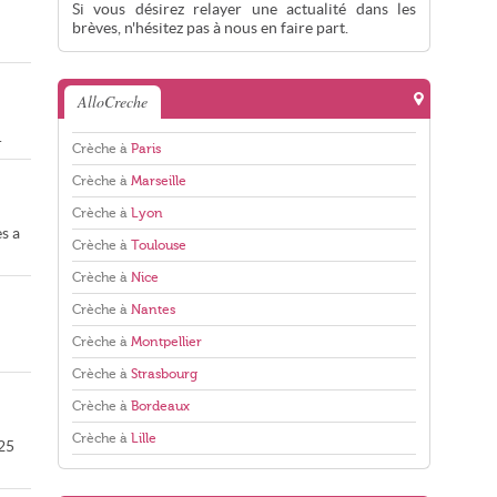
Si vous désirez relayer une actualité dans les
brèves, n'hésitez pas à nous en faire part.
AlloCreche
.
Crèche à
Paris
Crèche à
Marseille
Crèche à
Lyon
s a
Crèche à
Toulouse
Crèche à
Nice
Crèche à
Nantes
Crèche à
Montpellier
Crèche à
Strasbourg
Crèche à
Bordeaux
Crèche à
Lille
 25