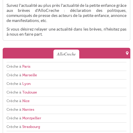
Suivez l'actualité au plus près l'actualité de la petite enfance grâce
aux brèves d'AlloCreche : déclaration des politiques,
communiqués de presse des acteurs de la petite enfance, annonce
de manifestations, etc.
Si vous désirez relayer une actualité dans les brèves, n'hésitez pas
à nous en faire part.
AlloCreche
Crèche à
Paris
Crèche à
Marseille
Crèche à
Lyon
Crèche à
Toulouse
Crèche à
Nice
Crèche à
Nantes
Crèche à
Montpellier
Crèche à
Strasbourg