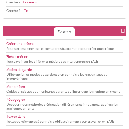
Crèche à
Bordeaux
Crèche à
Lille
Dossiers
Créer une crèche
Pour se renseigner sur les démarches à accomplir pour créer une crèche
Fiches métier
Tout savoir sur les différents métiers des intervenants en EAJE
Modes de garde
Différencier les modes de garde et bien connaitre leurs avantages et
inconvénients
Mon enfant
Guides pratiques pour les jeunes parents qui inscrivent leur enfant en crèche
Pédagogies
Découvrir des méthodes d'éducation différentes et innovantes, applicables
aux jeunes enfants
Textes de loi
Textes de références à connaitre obligatoirement pour travailler en EAJE