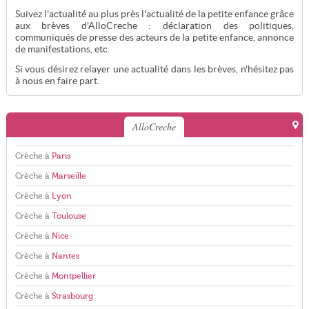
Suivez l'actualité au plus près l'actualité de la petite enfance grâce
aux brèves d'AlloCreche : déclaration des politiques,
communiqués de presse des acteurs de la petite enfance, annonce
de manifestations, etc.
Si vous désirez relayer une actualité dans les brèves, n'hésitez pas
à nous en faire part.
AlloCreche
Crèche à
Paris
Crèche à
Marseille
Crèche à
Lyon
Crèche à
Toulouse
Crèche à
Nice
Crèche à
Nantes
Crèche à
Montpellier
Crèche à
Strasbourg