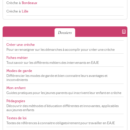
Crèche à
Bordeaux
Crèche à
Lille
Dossiers
Créer une crèche
Pour se renseigner sur les démarches à accomplir pour créer une crèche
Fiches métier
Tout savoir sur les différents métiers des intervenants en EAJE
Modes de garde
Différencier les modes de garde et bien connaitre leurs avantages et
inconvénients
Mon enfant
Guides pratiques pour les jeunes parents qui inscrivent leur enfant en crèche
Pédagogies
Découvrir des méthodes d'éducation différentes et innovantes, applicables
aux jeunes enfants
Textes de loi
Textes de références à connaitre obligatoirement pour travailler en EAJE