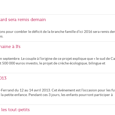
onard sera remis demain
ns pour combler le déficit de la branche famille d’ici 2016 sera remis d
ns.
haine à Ifs
n septembre. Le couple à l’origine de ce projet explique que « le sud de C
t 500 000 euros investis, le projet de crèche écologique, bilingue et
2013
Ferrand du 12 au 14 avril 2013. Cet événement est l’occasion pour les fu
la petite enfance. Pendant ces 3 jours, les enfants pourront participer à
les tout-petits