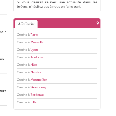
Si vous désirez relayer une actualité dans les
brèves, n'hésitez pas à nous en faire part.
AlloCreche
emain
Crèche à
Paris
Crèche à
Marseille
Crèche à
Lyon
Crèche à
Toulouse
aen
Crèche à
Nice
Crèche à
Nantes
Crèche à
Montpellier
Crèche à
Strasbourg
turs
Crèche à
Bordeaux
Crèche à
Lille