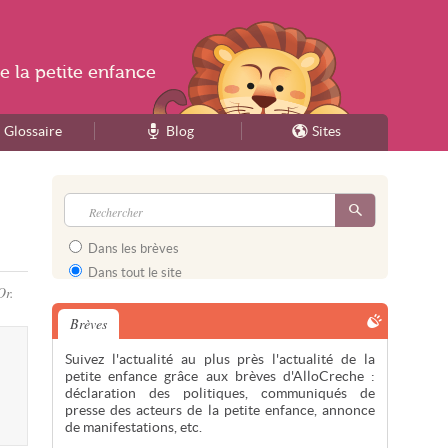
e la
petite enfance
Glossaire
Blog
Sites
Dans les brèves
Dans tout le site
Or.
Brèves
Suivez l'actualité au plus près l'actualité de la
petite enfance grâce aux brèves d'AlloCreche :
déclaration des politiques, communiqués de
presse des acteurs de la petite enfance, annonce
de manifestations, etc.