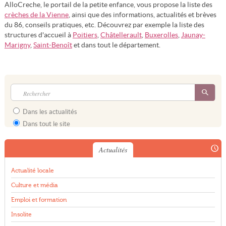
AlloCreche, le portail de la petite enfance, vous propose la liste des
crèches de la Vienne
, ainsi que des informations, actualités et brèves
du 86, conseils pratiques, etc. Découvrez par exemple la liste des
structures d'accueil à
Poitiers
,
Châtellerault
,
Buxerolles
,
Jaunay-
Marigny
,
Saint-Benoît
et dans tout le département.
Dans les actualités
Dans tout le site
Actualités
Actualité locale
Culture et média
Emploi et formation
Insolite