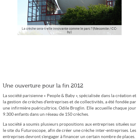
La crèche sera-t-elle innovante comme le parc ? (fdecomite / CC-
by)
Une ouverture pour la fin 2012
La société parisienne « People & Baby », spécialisée dans la création et
la gestion de crèches d'entreprises et de collectivités, a été fondée par
une infirmière puéricultrice, Odile Broglin. Elle accueille chaque jour
9.300 enfants dans un réseau de 150 crèches.
La société a soumis plusieurs propositions aux entreprises situées sur
le site du Futuroscope, afin de créer une crèche inter-entreprises. Les
entreprises devront s'engager à financer un certain nombre de places.