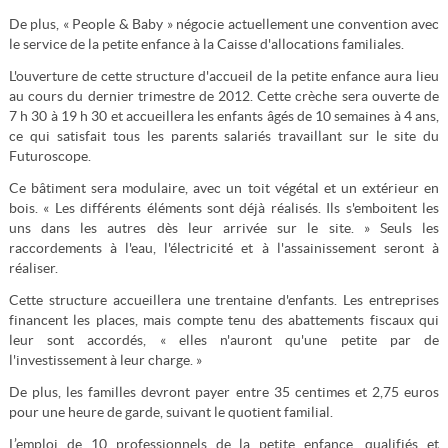
De plus, « People & Baby » négocie actuellement une convention avec
le service de la petite enfance à la Caisse d'allocations familiales.
L'ouverture de cette structure d'accueil de la petite enfance aura lieu
au cours du dernier trimestre de 2012. Cette crèche sera ouverte de
7 h 30 à 19 h 30 et accueillera les enfants âgés de 10 semaines à 4 ans,
ce qui satisfait tous les parents salariés travaillant sur le site du
Futuroscope.
Ce bâtiment sera modulaire, avec un toit végétal et un extérieur en
bois. « Les différents éléments sont déjà réalisés. Ils s'emboitent les
uns dans les autres dès leur arrivée sur le site. » Seuls les
raccordements à l'eau, l'électricité et à l'assainissement seront à
réaliser.
Cette structure accueillera une trentaine d'enfants. Les entreprises
financent les places, mais compte tenu des abattements fiscaux qui
leur sont accordés, « elles n'auront qu'une petite par de
l'investissement à leur charge. »
De plus, les familles devront payer entre 35 centimes et 2,75 euros
pour une heure de garde, suivant le quotient familial.
L’emploi de 10 professionnels de la petite enfance, qualifiés et