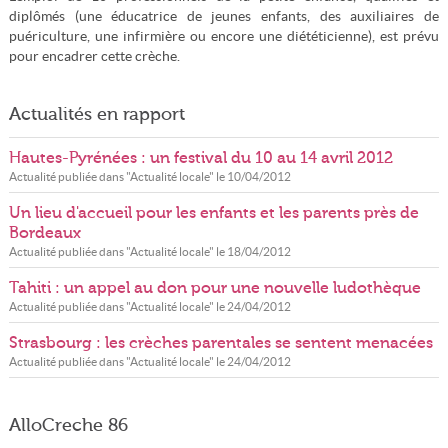
diplômés (une éducatrice de jeunes enfants, des auxiliaires de
puériculture, une infirmière ou encore une diététicienne), est prévu
pour encadrer cette crèche.
Actualités en rapport
Hautes-Pyrénées : un festival du 10 au 14 avril 2012
Actualité publiée dans "
Actualité locale
" le
10/04/2012
Un lieu d'accueil pour les enfants et les parents près de
Bordeaux
Actualité publiée dans "
Actualité locale
" le
18/04/2012
Tahiti : un appel au don pour une nouvelle ludothèque
Actualité publiée dans "
Actualité locale
" le
24/04/2012
Strasbourg : les crèches parentales se sentent menacées
Actualité publiée dans "
Actualité locale
" le
24/04/2012
AlloCreche 86