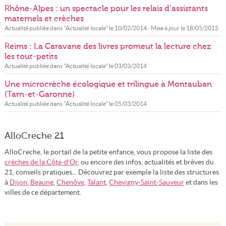
Rhône-Alpes : un spectacle pour les relais d’assistants
maternels et crèches
Actualité publiée dans "
Actualité locale
" le
10/02/2014
- Mise à jour le
18/05/2015
Reims : La Caravane des livres promeut la lecture chez
les tout-petits
Actualité publiée dans "
Actualité locale
" le
03/03/2014
Une microcrèche écologique et trilingue à Montauban
(Tarn-et-Garonne)
Actualité publiée dans "
Actualité locale
" le
05/03/2014
AlloCreche 21
AlloCreche, le portail de la petite enfance, vous propose la liste des
crèches de la Côte-d'Or
, ou encore des infos, actualités et brèves du
21, conseils pratiques... Découvrez par exemple la liste des structures
à
Dijon
,
Beaune
,
Chenôve
,
Talant
,
Chevigny-Saint-Sauveur
et dans les
villes de ce département.