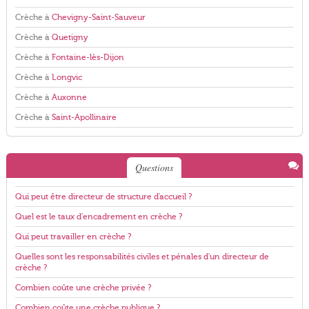
Crèche à
Chevigny-Saint-Sauveur
Crèche à
Quetigny
Crèche à
Fontaine-lès-Dijon
Crèche à
Longvic
Crèche à
Auxonne
Crèche à
Saint-Apollinaire
Questions
Qui peut être directeur de structure d'accueil ?
Quel est le taux d'encadrement en crèche ?
Qui peut travailler en crèche ?
Quelles sont les responsabilités civiles et pénales d'un directeur de
crèche ?
Combien coûte une crèche privée ?
Combien coûte une crèche publique ?