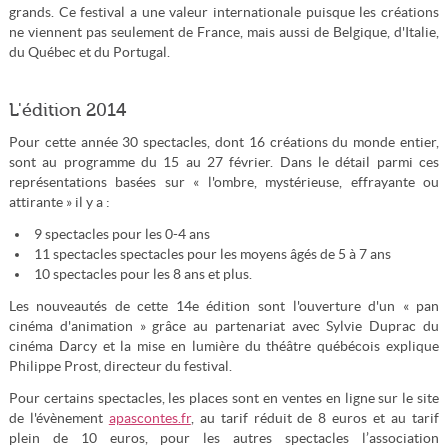
grands. Ce festival a une valeur internationale puisque les créations
ne viennent pas seulement de France, mais aussi de Belgique, d'Italie,
du Québec et du Portugal.
L'édition 2014
Pour cette année 30 spectacles, dont 16 créations du monde entier,
sont au programme du 15 au 27 février. Dans le détail parmi ces
représentations basées sur « l'ombre, mystérieuse, effrayante ou
attirante » il y a :
9 spectacles pour les 0-4 ans
11 spectacles spectacles pour les moyens âgés de 5 à 7 ans
10 spectacles pour les 8 ans et plus.
Les nouveautés de cette 14e édition sont l'ouverture d'un « pan
cinéma d'animation » grâce au partenariat avec Sylvie Duprac du
cinéma Darcy et la mise en lumière du théâtre québécois explique
Philippe Prost, directeur du festival.
Pour certains spectacles, les places sont en ventes en ligne sur le site
de l'évènement
apascontes.fr
, au tarif réduit de 8 euros et au tarif
plein de 10 euros, pour les autres spectacles l’association