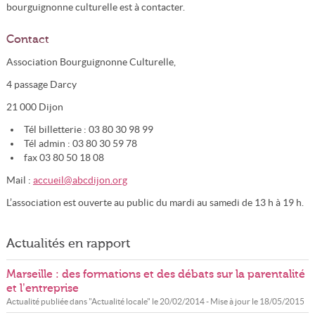
bourguignonne culturelle est à contacter.
Contact
Association Bourguignonne Culturelle,
4 passage Darcy
21 000 Dijon
Tél billetterie : 03 80 30 98 99
Tél admin : 03 80 30 59 78
fax 03 80 50 18 08
Mail :
accueil@abcdijon.org
L’association est ouverte au public du mardi au samedi de 13 h à 19 h.
Actualités en rapport
Marseille : des formations et des débats sur la parentalité
et l’entreprise
Actualité publiée dans "
Actualité locale
" le
20/02/2014
- Mise à jour le
18/05/2015