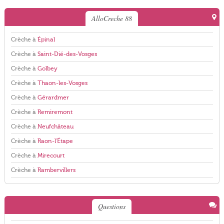
AlloCreche 88
Crèche à
Épinal
Crèche à
Saint-Dié-des-Vosges
Crèche à
Golbey
Crèche à
Thaon-les-Vosges
Crèche à
Gérardmer
Crèche à
Remiremont
Crèche à
Neufchâteau
Crèche à
Raon-l'Étape
Crèche à
Mirecourt
Crèche à
Rambervillers
Questions