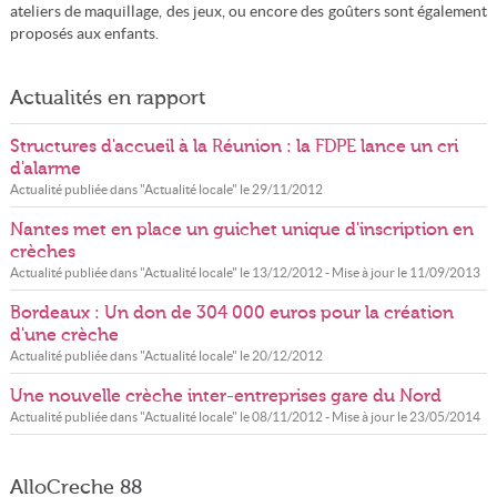
ateliers de maquillage, des jeux, ou encore des goûters sont également
proposés aux enfants.
Actualités en rapport
Structures d'accueil à la Réunion : la FDPE lance un cri
d'alarme
Actualité publiée dans "
Actualité locale
" le
29/11/2012
Nantes met en place un guichet unique d'inscription en
crèches
Actualité publiée dans "
Actualité locale
" le
13/12/2012
- Mise à jour le
11/09/2013
Bordeaux : Un don de 304 000 euros pour la création
d'une crèche
Actualité publiée dans "
Actualité locale
" le
20/12/2012
Une nouvelle crèche inter-entreprises gare du Nord
Actualité publiée dans "
Actualité locale
" le
08/11/2012
- Mise à jour le
23/05/2014
AlloCreche 88