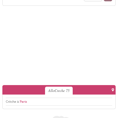
AlloCreche 75
Crèche à
Paris