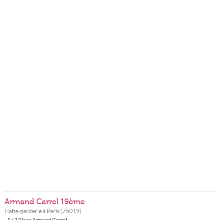
Armand Carrel 19ème
Halte-garderie à
Paris
(
75019
)