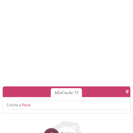
AlloCreche 75
Crèche à
Paris