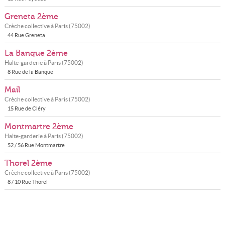
Greneta 2ème
Crèche collective à
Paris
(
75002
)
44 Rue Greneta
La Banque 2ème
Halte-garderie à
Paris
(
75002
)
8 Rue de la Banque
Mail
Crèche collective à
Paris
(
75002
)
15 Rue de Cléry
Montmartre 2ème
Halte-garderie à
Paris
(
75002
)
52 / 56 Rue Montmartre
Thorel 2ème
Crèche collective à
Paris
(
75002
)
8 / 10 Rue Thorel