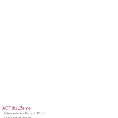
AGF du 17ème
Halte-garderie à
Paris
(
75017
)