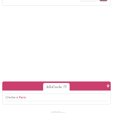
AlloCreche 75
Crèche à
Paris