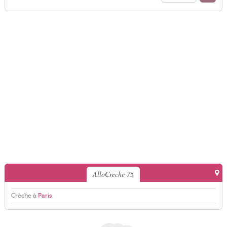
AlloCreche 75
Crèche à
Paris