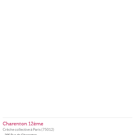
Charenton 12ème
Crèche collective à
Paris
(
75012
)