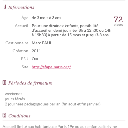
Informations
72
Âge
de 3 mois à 3 ans
places
Accueil
Pour une dizaine d’enfants, possibilité
d’accueil en demi journée (8h à 12h30 ou 14h
à 19h30) à partir de 15 mois et jusqu’à 3 ans.
Gestionnaire
Marc PAUL
Création
2011
PSU
Oui
Site
http://afape-paris.org/
Périodes de fermeture
- weekends
- jours fériés
- 2 journées pédagogiques par an (fin aout et fin janvier)
Conditions
Accueil limité aux habitants de Paris 19e ou aux enfants d'origine