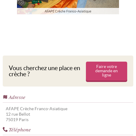
AFAPE Crèche Franco-Asiatique
Faire votre
Vous cherchez une place en
demande en
crèche ?
ligne
Adresse
AFAPE Crèche Franco-Asiatique
12 rue Bellot
75019
Paris
Téléphone