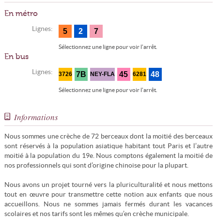
En métro
Lignes:
5
2
7
Sélectionnez une ligne pour voir l'arrêt.
En bus
Lignes:
7B
45
48
3726
NEY-FLA
6281
Sélectionnez une ligne pour voir l'arrêt.
Informations
Nous sommes une crèche de 72 berceaux dont la moitié des berceaux
sont réservés à la population asiatique habitant tout Paris et l’autre
moitié à la population du 19e. Nous comptons également la moitié de
nos professionnels qui sont d’origine chinoise pour la plupart.
Nous avons un projet tourné vers la pluriculturalité et nous mettons
tout en œuvre pour transmettre cette notion aux enfants que nous
accueillons. Nous ne sommes jamais fermés durant les vacances
scolaires et nos tarifs sont les mêmes qu’en crèche municipale.