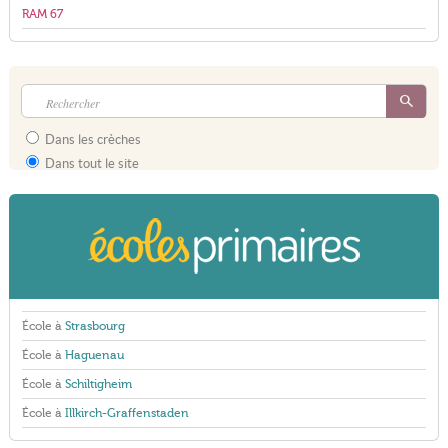
RAM 67
Dans les crèches
Dans tout le site
École à
Strasbourg
École à
Haguenau
École à
Schiltigheim
École à
Illkirch-Graffenstaden