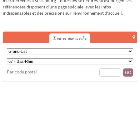
micro-crèches à Strasbourg. Toutes les structures strasbourgeoises
référencées disposent d'une page spéciale, avec les infos
indispensables et des précisions sur l'environnement d'accueil.
Trouver une crèche
Par code postal