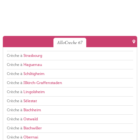
AlloCreche 67
Crèche à
Strasbourg
Crèche à
Haguenau
Crèche à
Schiltigheim
Crèche à
Illkirch-Graffenstaden
Crèche à
Lingolsheim
Crèche à
Sélestat
Crèche à
Bischheim
Crèche à
Ostwald
Crèche à
Bischwiller
Crèche à
Obernai