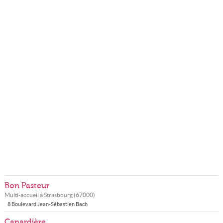
Bon Pasteur
Multi-accueil à
Strasbourg
(
67000
)
8 Boulevard Jean-Sébastien Bach
Canardière