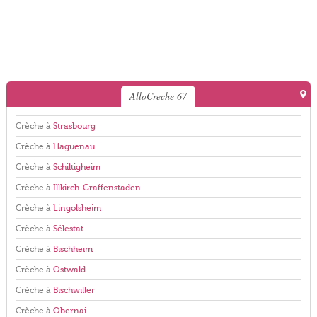
AlloCreche 67
Crèche à
Strasbourg
Crèche à
Haguenau
Crèche à
Schiltigheim
Crèche à
Illkirch-Graffenstaden
Crèche à
Lingolsheim
Crèche à
Sélestat
Crèche à
Bischheim
Crèche à
Ostwald
Crèche à
Bischwiller
Crèche à
Obernai