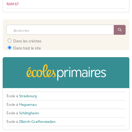
RAM 67
Dans les crèches
Dans tout le site
École à
Strasbourg
École à
Haguenau
École à
Schiltigheim
École à
Illkirch-Graffenstaden