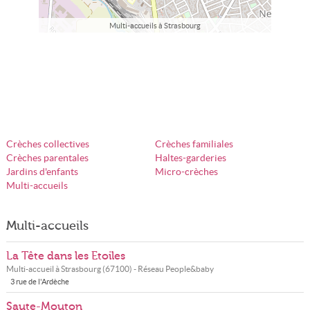
Multi-accueils à Strasbourg
Crèches collectives
Crèches familiales
Crèches parentales
Haltes-garderies
Jardins d'enfants
Micro-crèches
Multi-accueils
Multi-accueils
La Tête dans les Etoiles
Multi-accueil à
Strasbourg
(
67100
) - Réseau
People&baby
3 rue de l'Ardèche
Saute-Mouton