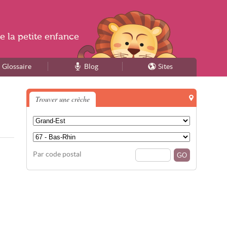
e la
petite enfance
Glossaire
Blog
Sites
Trouver une crèche
Par code postal