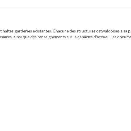
haltes-garderies existantes. Chacune des structures ostwaldoises a sa p
saires, ainsi que des renseignements sur la capacité d'accueil, les docum