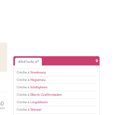
AlloCreche 67
Crèche à
Strasbourg
Crèche à
Haguenau
Crèche à
Schiltigheim
Crèche à
Illkirch-Graffenstaden
Crèche à
Lingolsheim
60
aces
Crèche à
Sélestat