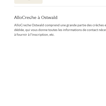
AlloCreche à Ostwald
AlloCreche Ostwald comprend une grande partie des crèches et 
dédiée, qui vous donne toutes les informations de contact néces
à fournir à l'inscription, etc.