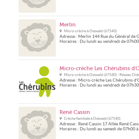
Merlin
Micro-crèche à
Ostwald
(
67540
)
Adresse :
Merlin
144 Rue du Général de G
Horaires :
Du lundi au vendredi de 07h0
Micro-crèche Les Chérubins d'
Micro-crèche à
Ostwald
(
67540
) - Réseau
Chér
Adresse :
Micro-crèche Les Chérubins d'
Horaires :
Du lundi au vendredi de 07h3
René Cassin
Crèche familiale à
Ostwald
(
67540
)
Adresse :
René Cassin
17 Allée René Cass
Horaires :
Du lundi au samedi de 07h00 