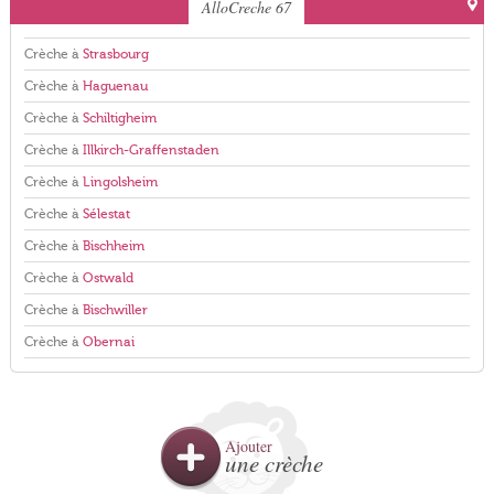
AlloCreche 67
Crèche à
Strasbourg
Crèche à
Haguenau
Crèche à
Schiltigheim
Crèche à
Illkirch-Graffenstaden
Crèche à
Lingolsheim
Crèche à
Sélestat
Crèche à
Bischheim
Crèche à
Ostwald
Crèche à
Bischwiller
Crèche à
Obernai
Ajouter
une crèche