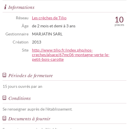
Informations
10
Réseau
Les crèches de Tilio
places
Âge
de 2 mois et demi à 3 ans
Gestionnaire
MARJATIN SARL
Création
2013
Site
http://www.tilio.fr/index.php/nos-
creches/alsace/67mc06-montagne-verte-le-
petit-bois-carotte
Périodes de fermeture
15 jours ouvrés par an
Conditions
Se renseigner auprès de l'établissement.
Documents à fournir