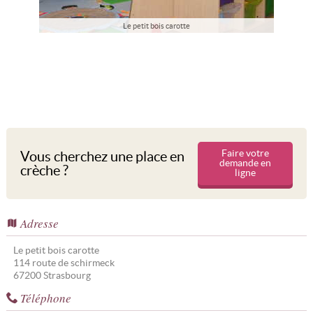
Le petit bois carotte
Faire votre
Vous cherchez une place en
demande en
crèche ?
ligne
Adresse
Le petit bois carotte
114 route de schirmeck
67200
Strasbourg
Téléphone