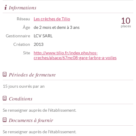
Informations
10
Réseau
Les crèches de Tilio
places
Âge
de 2 mois et demi à 3 ans
Gestionnaire
LCV SARL
Création
2013
Site
http://www.tilio.fr/index.php/nos-
creches/alsace/67mc08-gare-larbre-a-voiles
Périodes de fermeture
15 jours ouvrés par an
Conditions
Se renseigner auprès de l'établissement.
Documents à fournir
Se renseigner auprès de l'établissement.