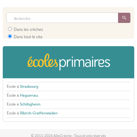
Dans les crèches
Dans tout le site
École à
Strasbourg
École à
Haguenau
École à
Schiltigheim
École à
Illkirch-Graffenstaden
© 2011-2026 AlloCreche - Tous droits réservés