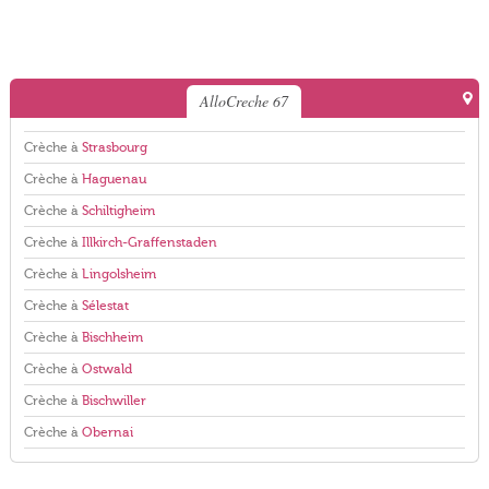
AlloCreche 67
Crèche à
Strasbourg
Crèche à
Haguenau
Crèche à
Schiltigheim
Crèche à
Illkirch-Graffenstaden
Crèche à
Lingolsheim
Crèche à
Sélestat
Crèche à
Bischheim
Crèche à
Ostwald
Crèche à
Bischwiller
Crèche à
Obernai