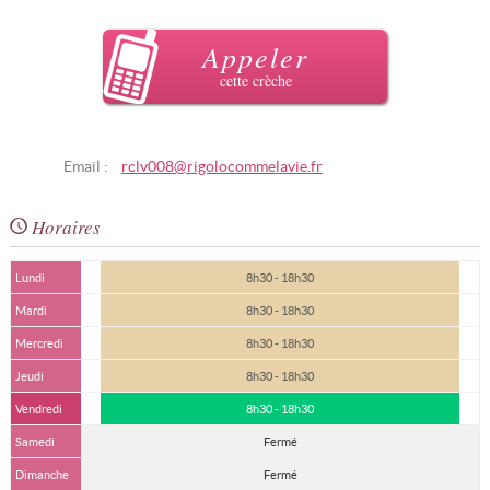
Appeler
cette crèche
Email :
rclv008@rigolocommelavie.fr
Horaires
Lundi
8h30 - 18h30
Mardi
8h30 - 18h30
Mercredi
8h30 - 18h30
Jeudi
8h30 - 18h30
Vendredi
8h30 - 18h30
Samedi
Fermé
Dimanche
Fermé