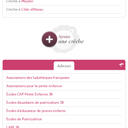
Crèche à
Meylan
Crèche à
L'Isle-d'Abeau
Ajouter
une crèche
Adresses
Associations des ludothèques françaises
Associations pour la petite enfance
Écoles CAP Petite Enfance 38
Écoles d'auxiliaire de puériculture 38
Écoles d'éducateur de jeunes enfants
Écoles de Puéricultrice
LAPE 38