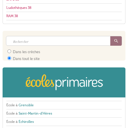
Ludothèques 38
RAM 38
Dans les crèches
Dans tout le site
École à
Grenoble
École à
Saint-Martin-d'Hères
École à
Échirolles