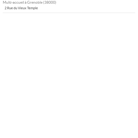
Multi-accueil à
Grenoble
(
38000
)
2 Rue du Vieux Temple