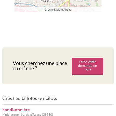
Crèche L'Isle-d'Abeau
Faire votre
Vous cherchez une place
demande en
en crèche ?
ligne
Crèches Lillotes ou Lilôts
Fondbonnière
Multi-accueil à
L'Isle-d'Abeau
(
38080
)