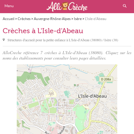
Menu
Accueil
>
Crèches
>
Auvergne-Rhône-Alpes
>
Isère
>
L'Isle-d'Abeau
Crèches à L'Isle-d'Abeau
Structures d'accueil pour la petite enfance à
L'Isle-d'Abeau
(38080) / Isère (38)
AlloCreche référence 7 crèches à L'Isle-d'Abeau (38080). Cliquez sur les
noms des établissements pour consulter leurs pages détaillées.