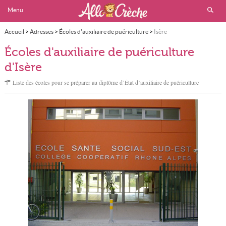
Menu
Accueil
>
Adresses
>
Écoles d'auxiliaire de puériculture
>
Isère
Écoles d'auxiliaire de puériculture
d'Isère
Liste des écoles pour se préparer au diplôme d’État d’auxiliaire de puériculture