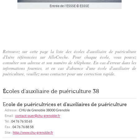
Entrée de l'ESSSE © ESSSE
Retrouvez sur cette page la liste des écoles d'auxiliaire de puériculture
d'Isère référencées sur AlloCreche. Pour chaque école, vous pouvez
consulter son adresse et son numéro de téléphone. En cas d'erreur dans les
informations fournies, et en cas d'absence d'une école d'auxiliaire de
puériculture, veuillez nous contacter pour une correction rapide.
Écoles d'auxiliaire de puériculture 38
Ecole de puéricultrices et d'auxiliaires de puériculture
Adresse :
CHU de Grenoble
38000
Grenoble
Email :
contact-puer@chu-grenoble.fr
Tél :
04 76 76 50 65
Fax :
04 76 76 88 58
Site :
http://www.chu-grenoble.fr