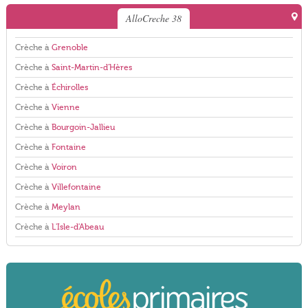
AlloCreche 38
Crèche à
Grenoble
Crèche à
Saint-Martin-d'Hères
Crèche à
Échirolles
Crèche à
Vienne
Crèche à
Bourgoin-Jallieu
Crèche à
Fontaine
Crèche à
Voiron
Crèche à
Villefontaine
Crèche à
Meylan
Crèche à
L'Isle-d'Abeau