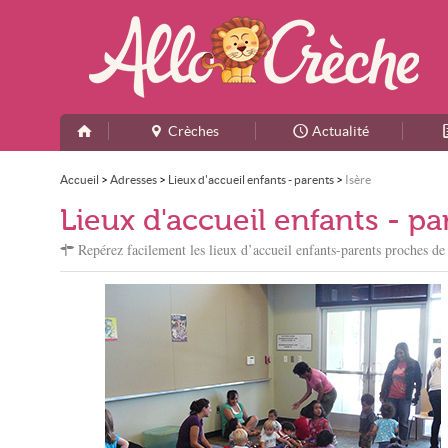
Crèches
Actualité
Accueil
>
Adresses
>
Lieux d'accueil enfants - parents
>
Isère
Lieux d'accueil enfants - pa
Repérez facilement les lieux d’accueil enfants-parents proches de