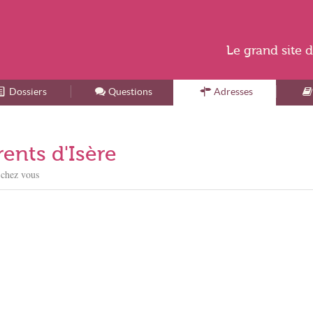
Le
grand site
d
Dossiers
Accueil
Questions
Adresses
rents d'Isère
 chez vous