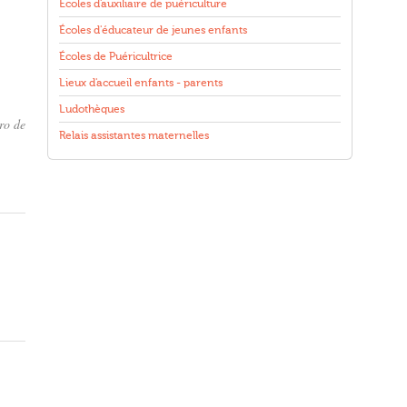
Écoles d'auxiliaire de puériculture
Écoles d'éducateur de jeunes enfants
Écoles de Puéricultrice
Lieux d'accueil enfants - parents
Ludothèques
ro de
Relais assistantes maternelles