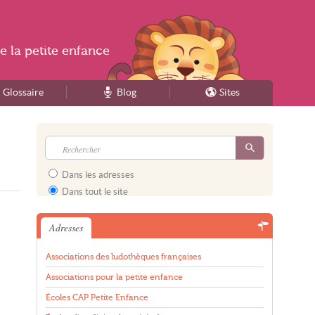
e la
petite enfance
Glossaire
Blog
Sites
Dans les adresses
Dans tout le site
Adresses
Associations des ludothèques françaises
Associations pour la petite enfance
Écoles CAP Petite Enfance