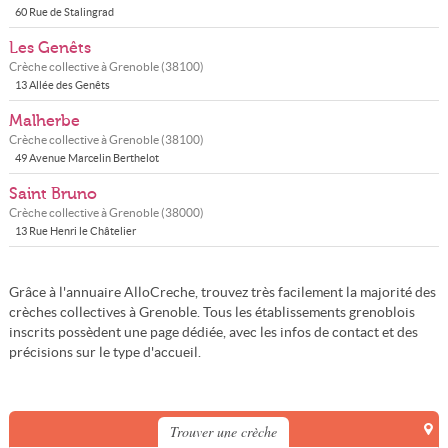
60 Rue de Stalingrad
Les Genêts
Crèche collective à
Grenoble
(
38100
)
13 Allée des Genêts
Malherbe
Crèche collective à
Grenoble
(
38100
)
49 Avenue Marcelin Berthelot
Saint Bruno
Crèche collective à
Grenoble
(
38000
)
13 Rue Henri le Châtelier
Grâce à l'annuaire AlloCreche, trouvez très facilement la majorité des
crèches collectives à Grenoble. Tous les établissements grenoblois
inscrits possèdent une page dédiée, avec les infos de contact et des
précisions sur le type d'accueil.
Trouver une crèche