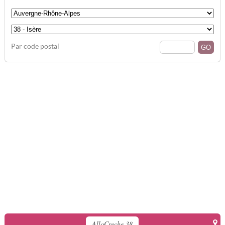
Par code postal
AlloCreche 38