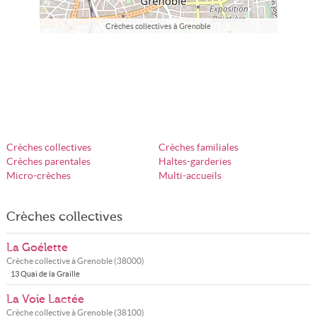
Crèches collectives à Grenoble
Crèches collectives
Crèches familiales
Crèches parentales
Haltes-garderies
Micro-crèches
Multi-accueils
Crèches collectives
La Goélette
Crèche collective à
Grenoble
(
38000
)
13 Quai de la Graille
La Voie Lactée
Crèche collective à
Grenoble
(
38100
)