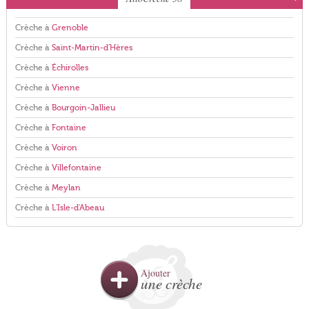
Crèche à
Grenoble
Crèche à
Saint-Martin-d'Hères
Crèche à
Échirolles
Crèche à
Vienne
Crèche à
Bourgoin-Jallieu
Crèche à
Fontaine
Crèche à
Voiron
Crèche à
Villefontaine
Crèche à
Meylan
Crèche à
L'Isle-d'Abeau
Ajouter
une crèche