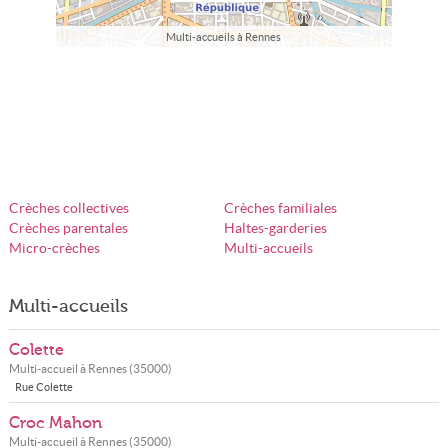
Multi-accueils à Rennes
Crèches collectives
Crèches familiales
Crèches parentales
Haltes-garderies
Micro-crèches
Multi-accueils
Multi-accueils
Colette
Multi-accueil à
Rennes
(
35000
)
Rue Colette
Croc Mahon
Multi-accueil à
Rennes
(
35000
)