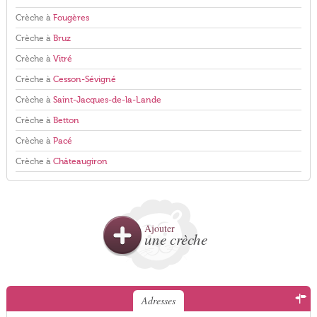
Crèche à
Fougères
Crèche à
Bruz
Crèche à
Vitré
Crèche à
Cesson-Sévigné
Crèche à
Saint-Jacques-de-la-Lande
Crèche à
Betton
Crèche à
Pacé
Crèche à
Châteaugiron
Ajouter
une crèche
Adresses