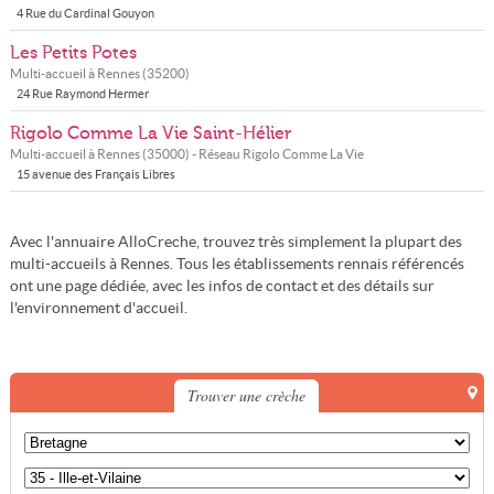
4 Rue du Cardinal Gouyon
Les Petits Potes
Multi-accueil à
Rennes
(
35200
)
24 Rue Raymond Hermer
Rigolo Comme La Vie Saint-Hélier
Multi-accueil à
Rennes
(
35000
) - Réseau
Rigolo Comme La Vie
15 avenue des Français Libres
Avec l'annuaire AlloCreche, trouvez très simplement la plupart des
multi-accueils à Rennes. Tous les établissements rennais référencés
ont une page dédiée, avec les infos de contact et des détails sur
l'environnement d'accueil.
Trouver une crèche